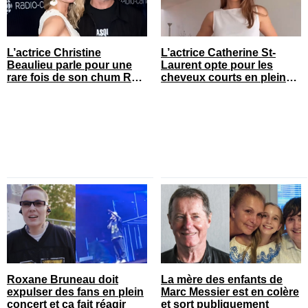
L’actrice Christine
L’actrice Catherine St-
Beaulieu parle pour une
Laurent opte pour les
rare fois de son chum Roy
cheveux courts en pleine
Dupuis
saison estivale
Roxane Bruneau doit
La mère des enfants de
expulser des fans en plein
Marc Messier est en colère
concert et ça fait réagir
et sort publiquement