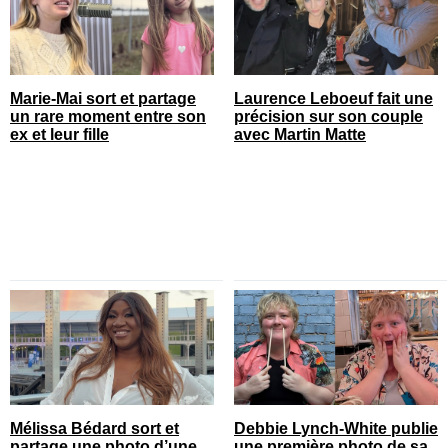
Marie-Mai sort et partage
Laurence Leboeuf fait une
un rare moment entre son
précision sur son couple
ex et leur fille
avec Martin Matte
Mélissa Bédard sort et
Debbie Lynch-White publie
partage une photo d’une
une première photo de sa