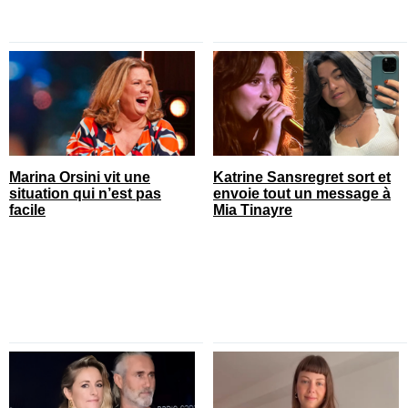
Marina Orsini vit une
Katrine Sansregret sort et
situation qui n’est pas
envoie tout un message à
facile
Mia Tinayre