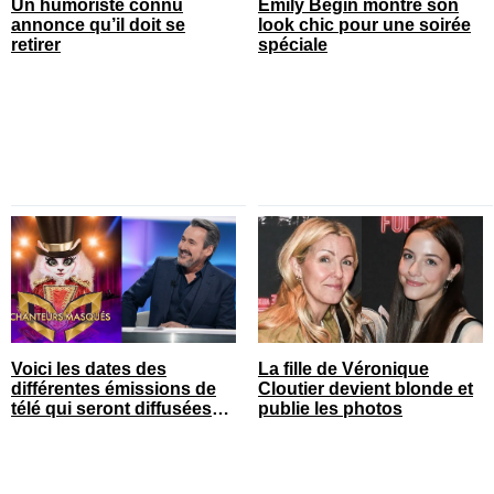
Un humoriste connu
Emily Bégin montre son
annonce qu’il doit se
look chic pour une soirée
retirer
spéciale
Voici les dates des
La fille de Véronique
différentes émissions de
Cloutier devient blonde et
télé qui seront diffusées
publie les photos
bientôt