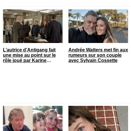
L’autrice d’Antigang fait
Andrée Watters met fin aux
une mise au point sur le
rumeurs sur son couple
rôle joué par Karine
avec Sylvain Cossette
Gonthier-Hyndman dans la
série