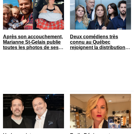
Après son accouchement,
Deux comédiens très
Marianne St-Gelais publie
connu au Québec
toutes les photos de ses
rejoignent la distribution
vacances en famille
de STAT