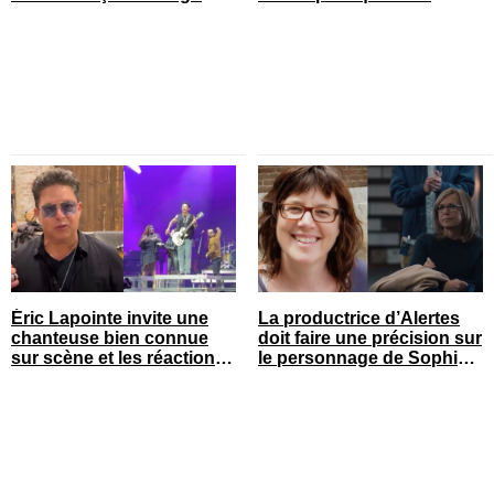
Éric Lapointe invite une
La productrice d’Alertes
chanteuse bien connue
doit faire une précision sur
sur scène et les réactions
le personnage de Sophie
sont nombreuses
Prégent