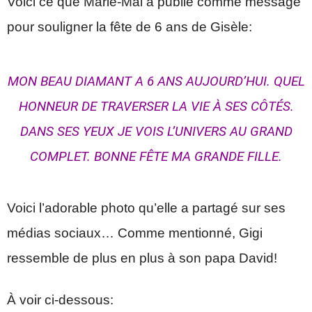
Voici ce que Marie-Mai a publié comme message
pour souligner la fête de 6 ans de Gisèle:
MON BEAU DIAMANT A 6 ANS AUJOURD’HUI. QUEL
HONNEUR DE TRAVERSER LA VIE À SES CÔTÉS.
DANS SES YEUX JE VOIS L’UNIVERS AU GRAND
COMPLET. BONNE FÊTE MA GRANDE FILLE.
Voici l’adorable photo qu’elle a partagé sur ses
médias sociaux… Comme mentionné, Gigi
ressemble de plus en plus à son papa David!
À voir ci-dessous: