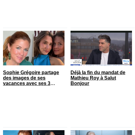
Sophie Grégoire partage
Déjà la fin du mandat de
des images de ses
Mathieu Roy à Salut
vacances avec ses 3
Bonjour
enfants