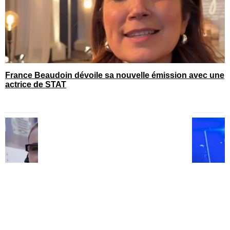
France Beaudoin dévoile sa nouvelle émission avec une
actrice de STAT
You can close this ad in 5 seconds