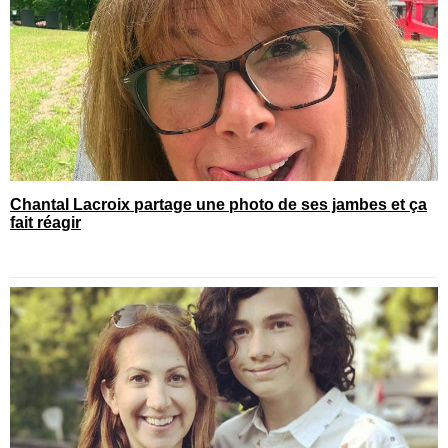
Chantal Lacroix partage une photo de ses jambes et ça
fait réagir