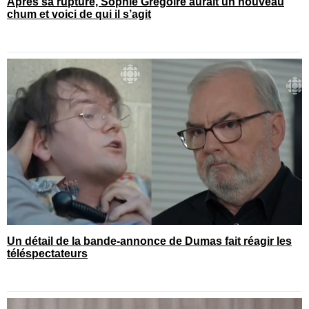
Après sa rupture, Sophie Grégoire aurait un nouveau
chum et voici de qui il s’agit
Un détail de la bande-annonce de Dumas fait réagir les
téléspectateurs