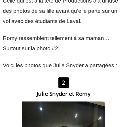
Celle qui est à la tête de Productions J a diffusé
des photos de sa fille avant qu’elle parte sur un
vol avec des étudiants de Laval.
Romy ressemblent tellement à sa maman…
Surtout sur la photo #2!
Voici les photos que Julie Snyder a partagées :
2
Julie Snyder et Romy