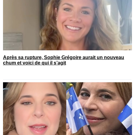
Après sa rupture, Sophie Grégoire aurait un nouveau
chum et voici de qui il s’agit