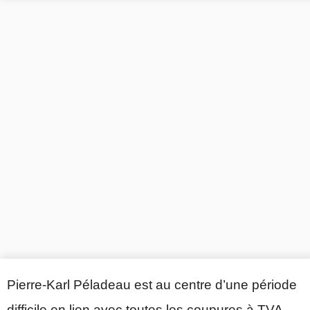
Pierre-Karl Péladeau est au centre d’une période
difficile en lien avec toutes les coupures à TVA.