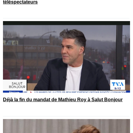
téléspectateurs
Déjà la fin du mandat de Mathieu Roy à Salut Bonjour