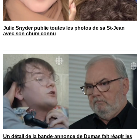
Julie Snyder publie toutes les photos de sa St-Jean
avec son chum connu
Un détail de la bande-annonce de Dumas fait réagir les