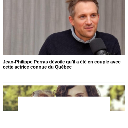
Jean-Philippe Perras dévoile qu’il a été en couple avec
cette actrice connue du Québec
You can close this ad in 5 seconds