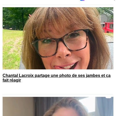
Chantal Lacroix partage une photo de ses jambes et ça
fait réagir