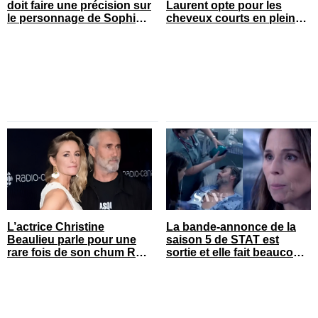
doit faire une précision sur
Laurent opte pour les
le personnage de Sophie
cheveux courts en pleine
Prégent
saison estivale
L’actrice Christine
La bande-annonce de la
Beaulieu parle pour une
saison 5 de STAT est
rare fois de son chum Roy
sortie et elle fait beaucoup
Dupuis
réagir