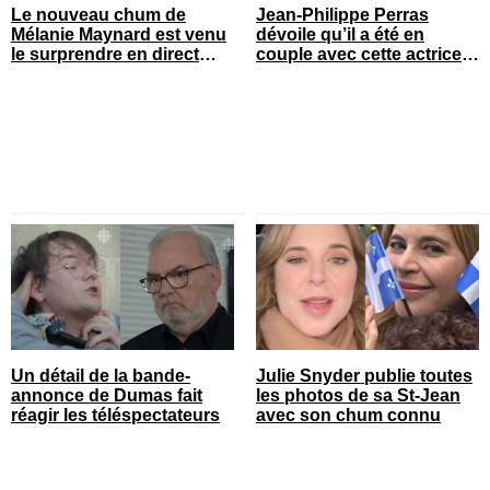
Le nouveau chum de
Jean-Philippe Perras
Mélanie Maynard est venu
dévoile qu’il a été en
le surprendre en direct
couple avec cette actrice
pour ses 50 ans
connue du Québec
Un détail de la bande-
Julie Snyder publie toutes
annonce de Dumas fait
les photos de sa St-Jean
réagir les téléspectateurs
avec son chum connu