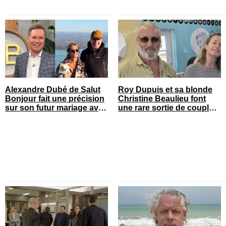
Alexandre Dubé de Salut
Roy Dupuis et sa blonde
Bonjour fait une précision
Christine Beaulieu font
sur son futur mariage avec
une rare sortie de couple
sa blonde
sur le tapis rouge