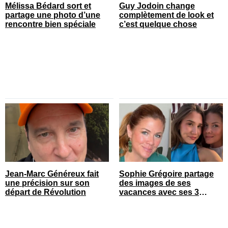
Mélissa Bédard sort et
Guy Jodoin change
partage une photo d’une
complètement de look et
rencontre bien spéciale
c’est quelque chose
Jean-Marc Généreux fait
Sophie Grégoire partage
une précision sur son
des images de ses
départ de Révolution
vacances avec ses 3
enfants