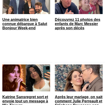
Une animatrice bien
Découvrez 11 photos des
connue débarque à Salut
enfants de Marc Messier
Bonjour Week-end
après son décès
Katrine Sansregret sort et
Après leur mariage, on sait
envoie tout un message à
comment Julie Perreault et