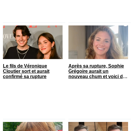
Le fils de Véronique
Après sa rupture, Sophie
Cloutier sort et aurait
Grégoire aurait un
confirmé sa rupture
nouveau chum et voici de
qui il s’agit