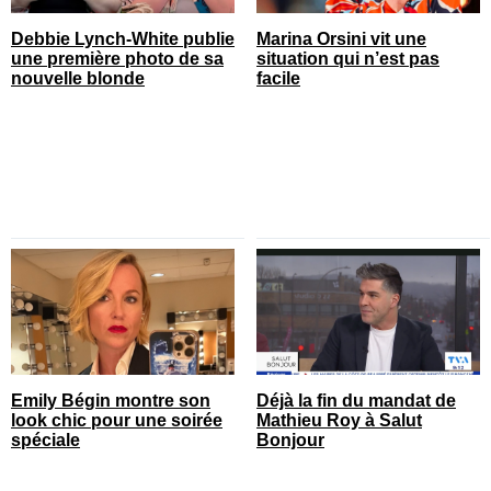
Debbie Lynch-White publie
Marina Orsini vit une
une première photo de sa
situation qui n’est pas
nouvelle blonde
facile
Emily Bégin montre son
Déjà la fin du mandat de
look chic pour une soirée
Mathieu Roy à Salut
spéciale
Bonjour