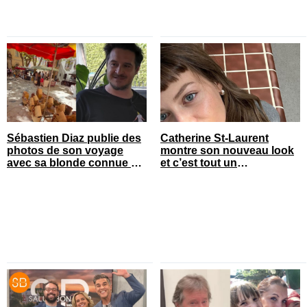
Sébastien Diaz publie des
Catherine St-Laurent
photos de son voyage
montre son nouveau look
avec sa blonde connue en
et c’est tout un
France
changement