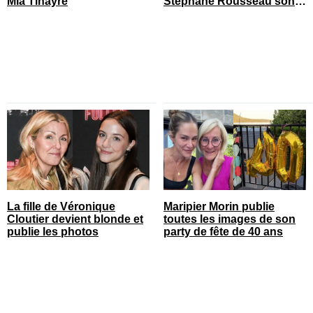
Mia Tinayre
Stéphane Rousseau sont
tombés amoureux
La fille de Véronique
Maripier Morin publie
Cloutier devient blonde et
toutes les images de son
publie les photos
party de fête de 40 ans