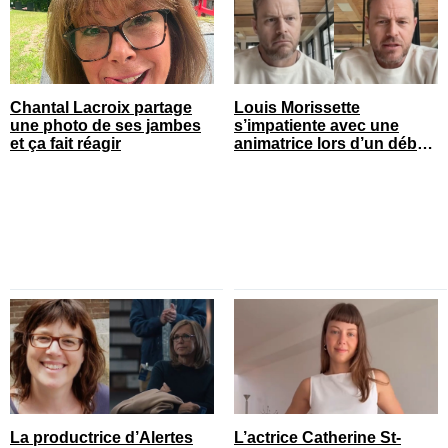
Chantal Lacroix partage
Louis Morissette
une photo de ses jambes
s’impatiente avec une
et ça fait réagir
animatrice lors d’un débat
tendu
La productrice d’Alertes
L’actrice Catherine St-