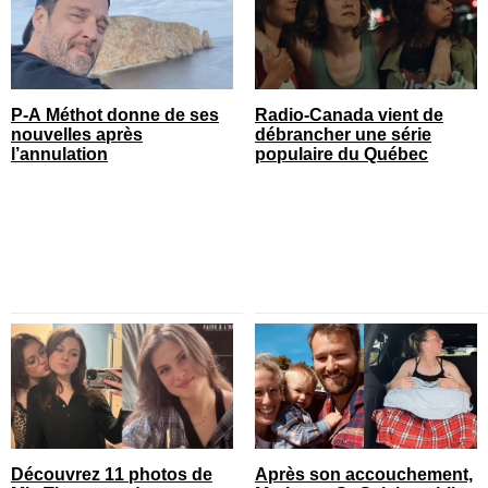
P-A Méthot donne de ses
Radio-Canada vient de
nouvelles après
débrancher une série
l’annulation
populaire du Québec
Découvrez 11 photos de
Après son accouchement,