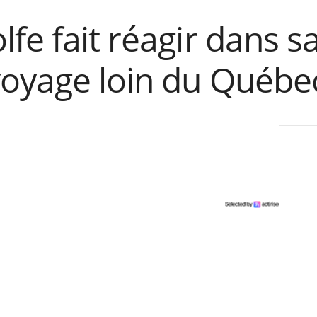
fe fait réagir dans s
voyage loin du Québe