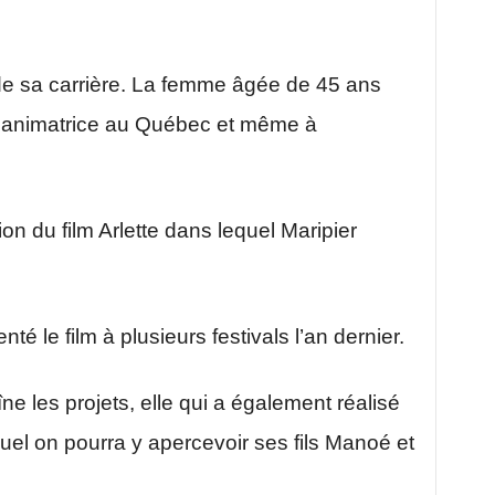
 de sa carrière. La femme âgée de 45 ans
 et animatrice au Québec et même à
ation du film Arlette dans lequel Maripier
té le film à plusieurs festivals l’an dernier.
ne les projets, elle qui a également réalisé
uel on pourra y apercevoir ses fils Manoé et