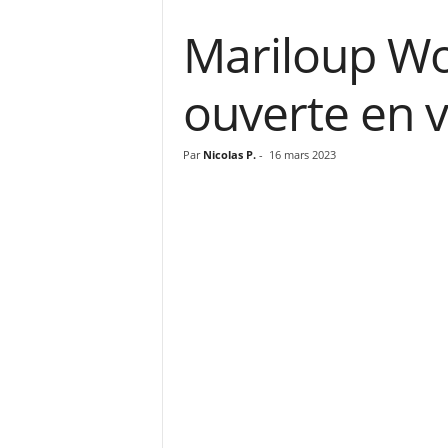
Mariloup Wol
ouverte en 
Par
Nicolas P.
-
16 mars 2023