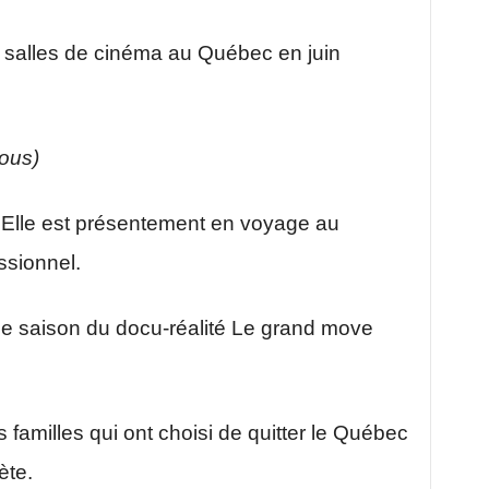
 salles de cinéma au Québec en juin
sous)
Elle est présentement en voyage au
ssionnel.
ine saison du docu-réalité Le grand move
s familles qui ont choisi de quitter le Québec
ète.