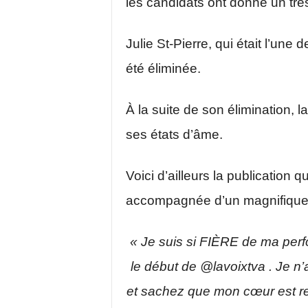
les candidats ont donné un trè
Julie St-Pierre, qui était l’un
été éliminée.
À la suite de son élimination, 
ses états d’âme.
Voici d’ailleurs la publication 
accompagnée d’un magnifique 
« Je suis si FIÈRE de ma per
le début de @lavoixtva . Je n
et sachez que mon cœur est re