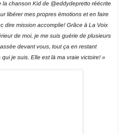
de la chanson Kid de @eddydepretto réécrite
r libérer mes propres émotions et en faire
nc dire mission accomplie! Grâce à La Voix
térieur de moi, je me suis guérie de plusieurs
assée devant vous, tout ça en restant
i je suis. Elle est là ma vraie victoire! »