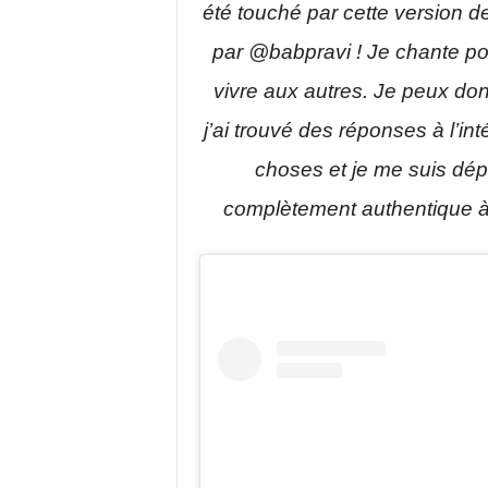
été touché par cette version 
par @babpravi ! Je chante pou
vivre aux autres. Je peux do
j’ai trouvé des réponses à l’in
choses et je me suis dép
complètement authentique à qu