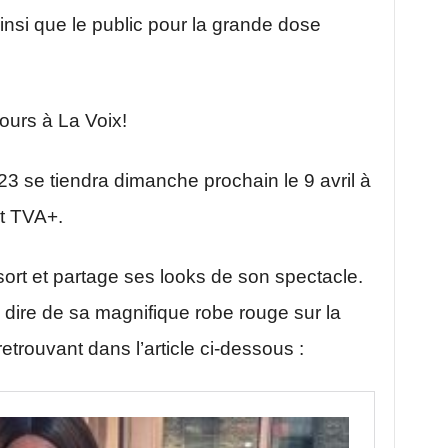
insi que le public pour la grande dose
ours à La Voix!
23 se tiendra dimanche prochain le 9 avril à
t TVA+.
sort et partage ses looks de son spectacle.
dire de sa magnifique robe rouge sur la
etrouvant dans l’article ci-dessous :