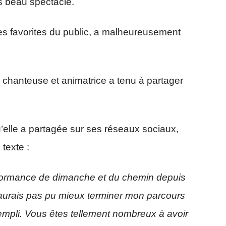
s beau spectacle.
e des favorites du public, a malheureusement
la chanteuse et animatrice a tenu à partager
qu’elle a partagée sur ses réseaux sociaux,
texte :
formance de dimanche et du chemin depuis
’aurais pas pu mieux terminer mon parcours
mpli. Vous êtes tellement nombreux à avoir