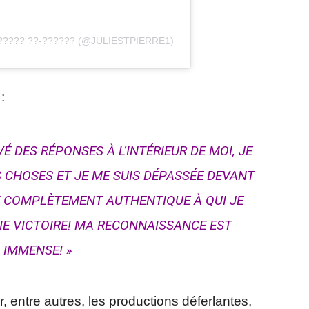
???? ??-?????? (@JULIESTPIERRE1)
:
VÉ DES RÉPONSES À L’INTÉRIEUR DE MOI, JE
S CHOSES ET JE ME SUIS DÉPASSÉE DEVANT
T COMPLÈTEMENT AUTHENTIQUE À QUI JE
AIE VICTOIRE! MA RECONNAISSANCE EST
IMMENSE! »
, entre autres, les productions déferlantes,