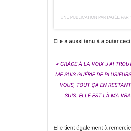
UNE PUBLICATION PARTAGÉE PAR ?
Elle a aussi tenu à ajouter ceci 
« GRÂCE À
LA VOIX
J’AI TROU
ME SUIS GUÉRIE DE PLUSIEUR
VOUS, TOUT ÇA EN RESTAN
SUIS. ELLE EST LÀ MA VR
Elle tient également à remercier