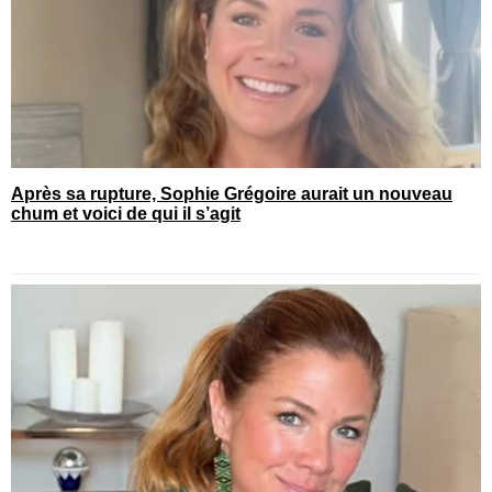
Après sa rupture, Sophie Grégoire aurait un nouveau
chum et voici de qui il s’agit