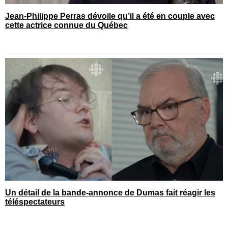
Jean-Philippe Perras dévoile qu’il a été en couple avec
cette actrice connue du Québec
Un détail de la bande-annonce de Dumas fait réagir les
téléspectateurs