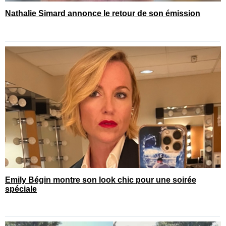
Nathalie Simard annonce le retour de son émission
Emily Bégin montre son look chic pour une soirée
spéciale