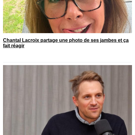
Chantal Lacroix partage une photo de ses jambes et ça
fait réagir