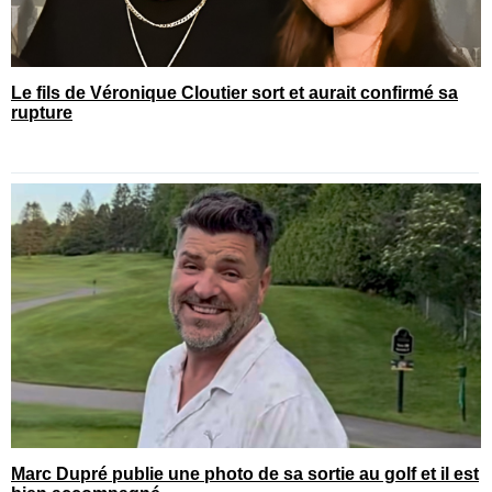
Le fils de Véronique Cloutier sort et aurait confirmé sa
rupture
Marc Dupré publie une photo de sa sortie au golf et il est