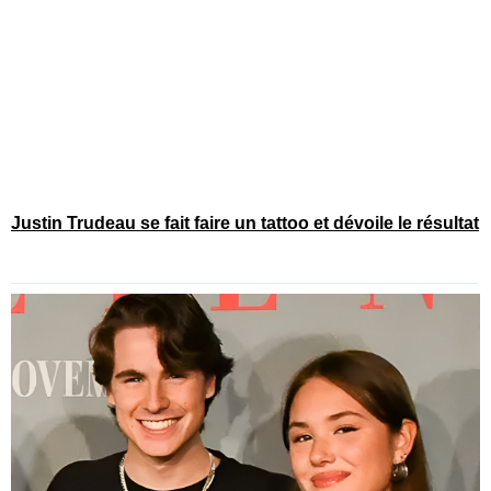
Justin Trudeau se fait faire un tattoo et dévoile le résultat