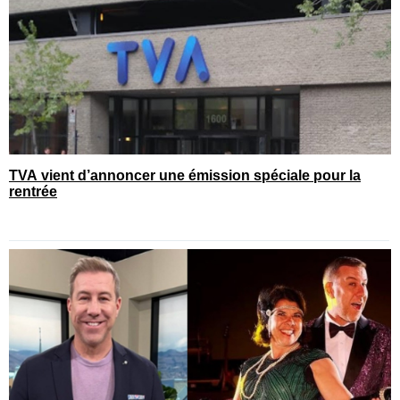
TVA vient d’annoncer une émission spéciale pour la
rentrée