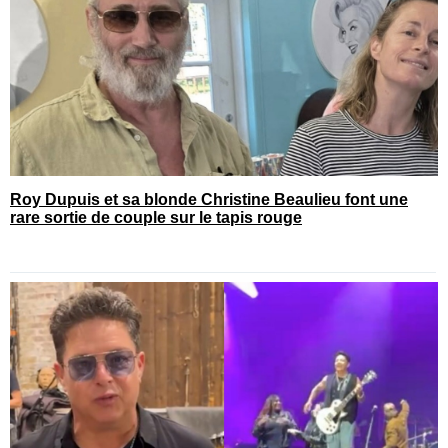
Roy Dupuis et sa blonde Christine Beaulieu font une
rare sortie de couple sur le tapis rouge