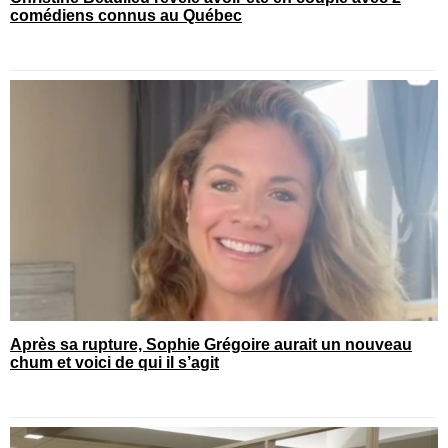
comédiens connus au Québec
Après sa rupture, Sophie Grégoire aurait un nouveau
chum et voici de qui il s’agit