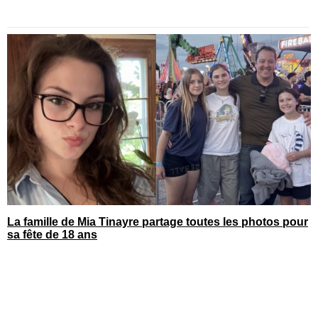
La famille de Mia Tinayre partage toutes les photos pour
sa fête de 18 ans
You can close this ad in 5 seconds
© vedettequebec.com. Tous droits réservés.