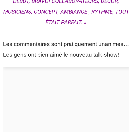
DÉBUT, BRAVO! COLLABORATEURS, DÉCOR,
MUSICIENS, CONCEPT, AMBIANCE , RYTHME, TOUT
ÉTAIT PARFAIT. »
Les commentaires sont pratiquement unanimes…
Les gens ont bien aimé le nouveau talk-show!