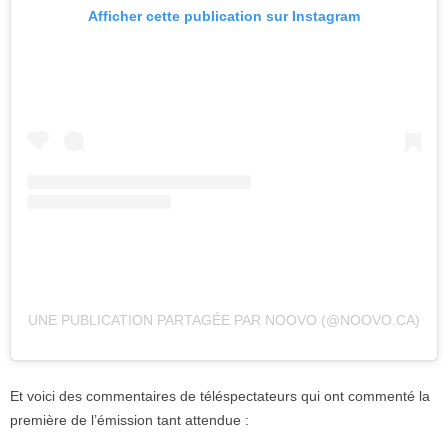
Afficher cette publication sur Instagram
UNE PUBLICATION PARTAGÉE PAR NOOVO (@NOOVO.CA)
Et voici des commentaires de téléspectateurs qui ont commenté la
première de l’émission tant attendue :