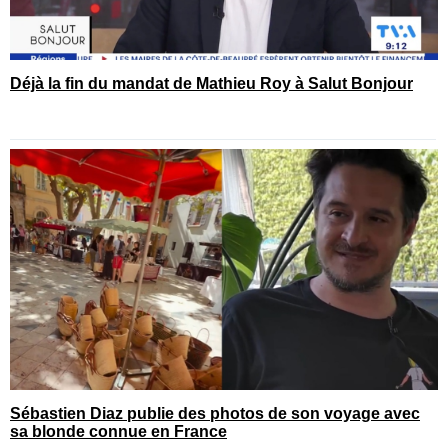
Déjà la fin du mandat de Mathieu Roy à Salut Bonjour
Sébastien Diaz publie des photos de son voyage avec
sa blonde connue en France