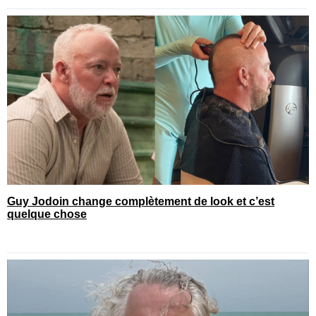
Guy Jodoin change complètement de look et c’est
quelque chose