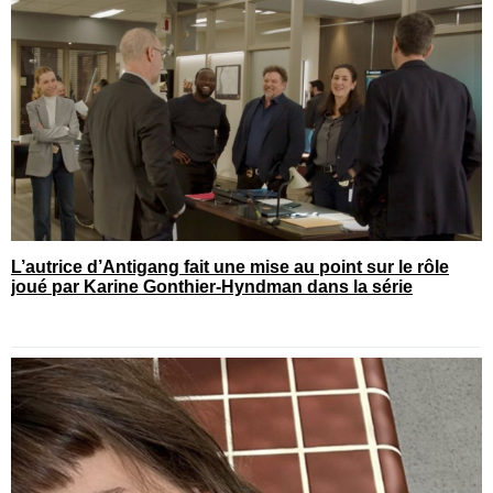
L’autrice d’Antigang fait une mise au point sur le rôle
joué par Karine Gonthier-Hyndman dans la série