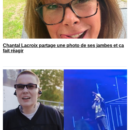
Chantal Lacroix partage une photo de ses jambes et ça
fait réagir