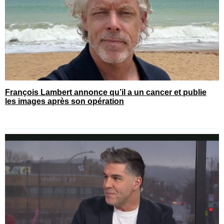
François Lambert annonce qu’il a un cancer et publie
les images après son opération