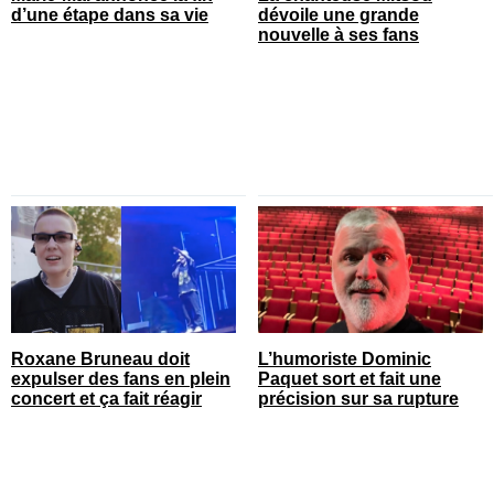
d’une étape dans sa vie
dévoile une grande
nouvelle à ses fans
Roxane Bruneau doit
L’humoriste Dominic
expulser des fans en plein
Paquet sort et fait une
concert et ça fait réagir
précision sur sa rupture