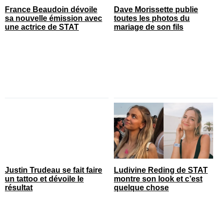
France Beaudoin dévoile
Dave Morissette publie
sa nouvelle émission avec
toutes les photos du
une actrice de STAT
mariage de son fils
Justin Trudeau se fait faire
Ludivine Reding de STAT
un tattoo et dévoile le
montre son look et c’est
résultat
quelque chose