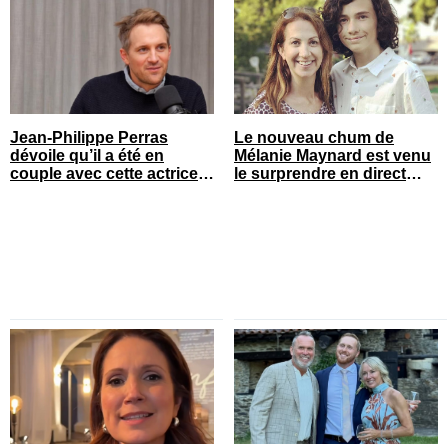
Jean-Philippe Perras
Le nouveau chum de
dévoile qu’il a été en
Mélanie Maynard est venu
couple avec cette actrice
le surprendre en direct
connue du Québec
pour ses 50 ans