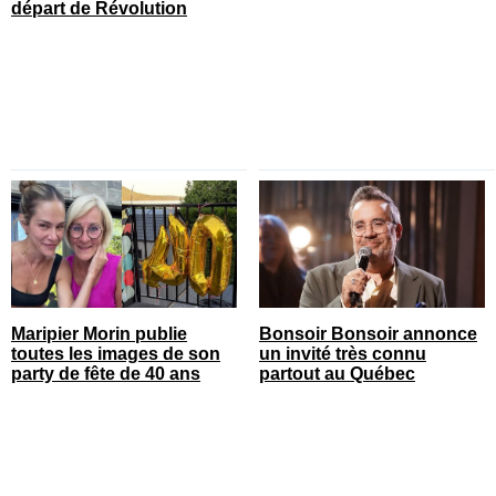
départ de Révolution
Maripier Morin publie
Bonsoir Bonsoir annonce
toutes les images de son
un invité très connu
party de fête de 40 ans
partout au Québec