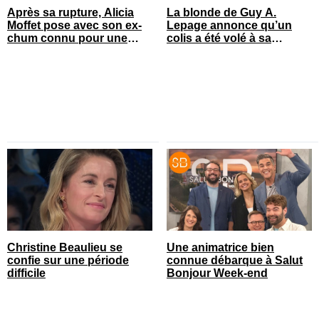
Après sa rupture, Alicia
La blonde de Guy A.
Moffet pose avec son ex-
Lepage annonce qu’un
chum connu pour une
colis a été volé à sa
annonce
maison
Christine Beaulieu se
Une animatrice bien
confie sur une période
connue débarque à Salut
difficile
Bonjour Week-end