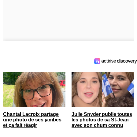
Chantal Lacroix partage
Julie Snyder publie toutes
une photo de ses jambes
les photos de sa St-Jean
et ça fait réagir
avec son chum connu