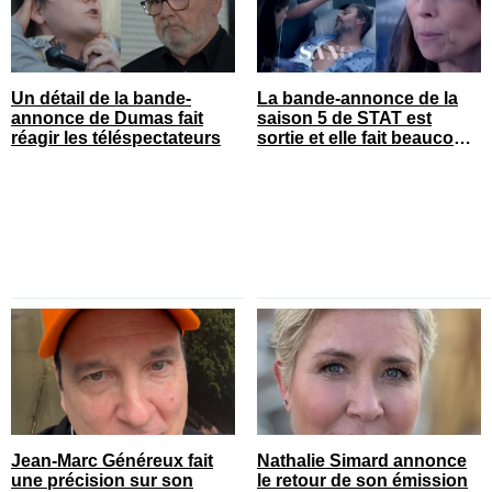
Un détail de la bande-
La bande-annonce de la
annonce de Dumas fait
saison 5 de STAT est
réagir les téléspectateurs
sortie et elle fait beaucoup
réagir
Jean-Marc Généreux fait
Nathalie Simard annonce
une précision sur son
le retour de son émission