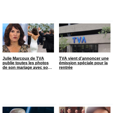
Julie Marcoux de TVA
TVA vient d’annoncer une
publie toutes les photos
émission spéciale pour la
de son mariage avec son
rentrée
chum