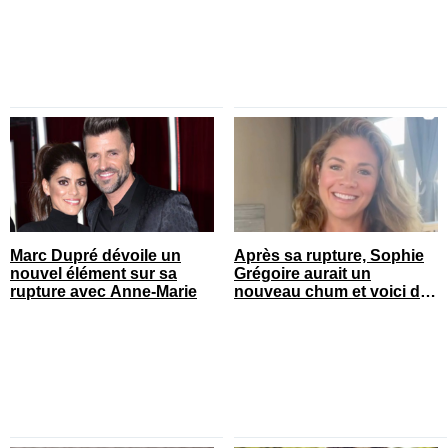
Marc Dupré dévoile un
Après sa rupture, Sophie
nouvel élément sur sa
Grégoire aurait un
rupture avec Anne-Marie
nouveau chum et voici de
qui il s’agit