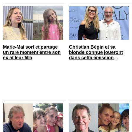
Marie-Mai sort et partage
Christian Bégin et sa
un rare moment entre son
blonde connue joueront
ex et leur fille
dans cette émission
populaire