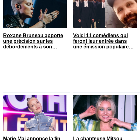
Roxane Bruneau apporte
Voici 11 comédiens qui
une précision sur les
feront leur entrée dans
débordements à son
une émission populaire
spectacle
cet automne
Marie-Mai annonce la fin
La chanteuse Mitsou