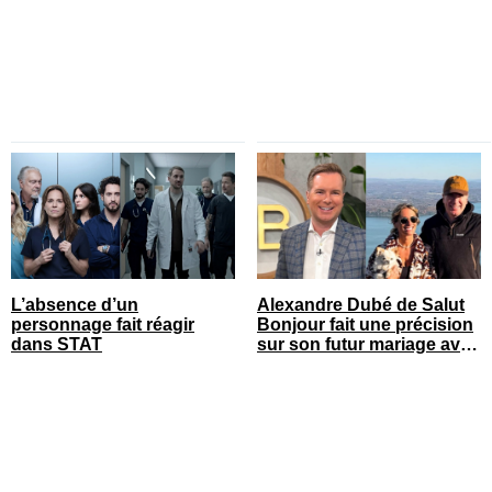
masqués
L’absence d’un
Alexandre Dubé de Salut
personnage fait réagir
Bonjour fait une précision
dans STAT
sur son futur mariage avec
sa blonde