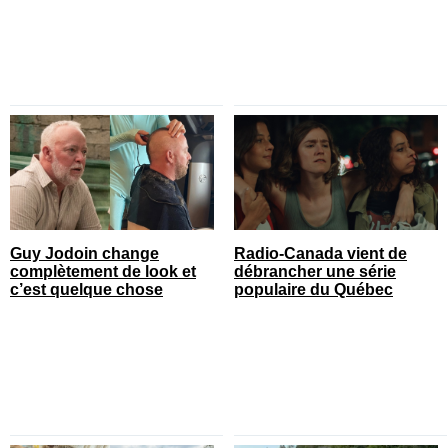
Guy Jodoin change
Radio-Canada vient de
complètement de look et
débrancher une série
c’est quelque chose
populaire du Québec