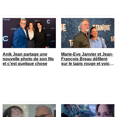
Anik Jean partage une
Marie-Eve Janvier et Jean-
nouvelle photo de son fils
François Breau défilent
et c’est quelque chose
sur le tapis rouge et voici
toutes les photos