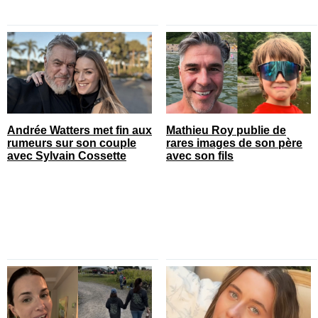
Andrée Watters met fin aux
Mathieu Roy publie de
rumeurs sur son couple
rares images de son père
avec Sylvain Cossette
avec son fils