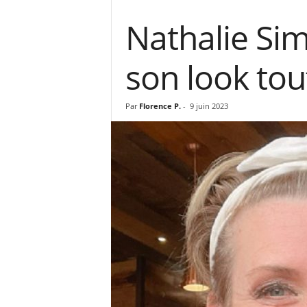
Nathalie Sim
son look tou
Par
Florence P.
-
9 juin 2023