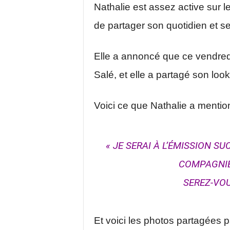
Nathalie est assez active sur le
de partager son quotidien et s
Elle a annoncé que ce vendredi 
Salé, et elle a partagé son look
Voici ce que Nathalie a mentio
« JE SERAI À L’ÉMISSION SU
COMPAGNIE
SEREZ-VOU
Et voici les photos partagées p