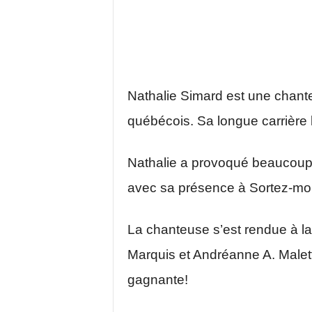
Nathalie Simard est une chant
québécois. Sa longue carrière l
Nathalie a provoqué beaucoup 
avec sa présence à Sortez-moi d
La chanteuse s’est rendue à la
Marquis et Andréanne A. Malette
gagnante!