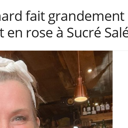
ard fait grandement 
t en rose à Sucré Sal