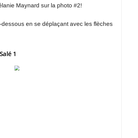
lanie Maynard sur la photo #2!
ci-dessous en se déplaçant avec les flèches
Salé 1