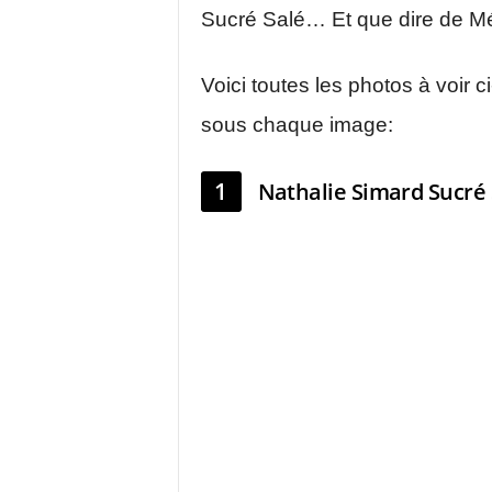
Sucré Salé… Et que dire de Mé
Voici toutes les photos à voir 
sous chaque image:
1
Nathalie Simard Sucré 