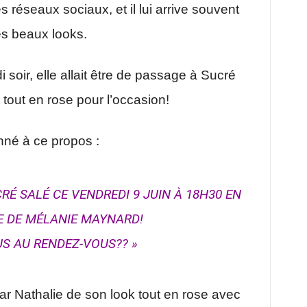
s réseaux sociaux, et il lui arrive souvent
es beaux looks.
soir, elle allait être de passage à Sucré
 tout en rose pour l’occasion!
nné à ce propos :
CRÉ SALÉ CE VENDREDI 9 JUIN À 18H30 EN
 DE MÉLANIE MAYNARD!
S AU RENDEZ-VOUS?? »
ar Nathalie de son look tout en rose avec