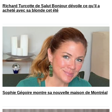
Richard Turcotte de Salut Bonjour dévoile ce qu’il a
acheté avec sa blonde cet été
Sophie Gégoire montre sa nouvelle maison de Montréal