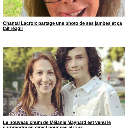
Chantal Lacroix partage une photo de ses jambes et ça
fait réagir
Le nouveau chum de Mélanie Maynard est venu le
surprendre en direct pour ses 50 ans