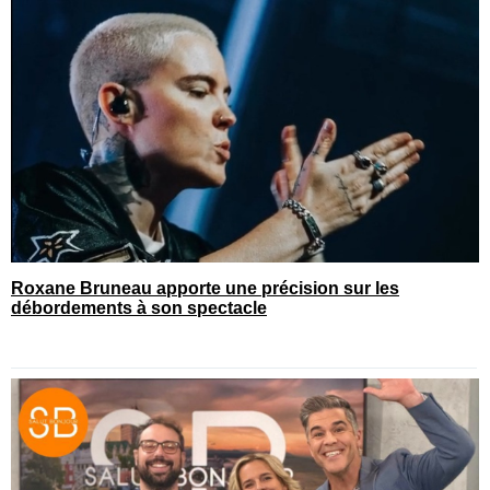
Roxane Bruneau apporte une précision sur les
débordements à son spectacle