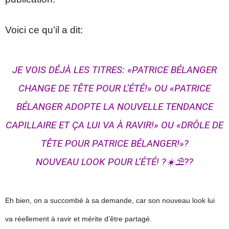
Voici ce qu’il a dit:
JE VOIS DÉJÀ LES TITRES: «PATRICE BÉLANGER
CHANGE DE TÊTE POUR L’ÉTÉ!» OU «PATRICE
BÉLANGER ADOPTE LA NOUVELLE TENDANCE
CAPILLAIRE ET ÇA LUI VA À RAVIR!» OU «DRÔLE DE
TÊTE POUR PATRICE BÉLANGER!»?
NOUVEAU LOOK POUR L’ÉTÉ! ?☀️⛱️??
Eh bien, on a succombé à sa demande, car son nouveau look lui
va réellement à ravir et mérite d’être partagé.