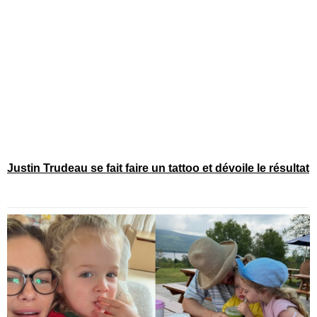
Justin Trudeau se fait faire un tattoo et dévoile le résultat