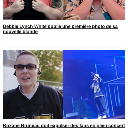
Debbie Lynch-White publie une première photo de sa
nouvelle blonde
Roxane Bruneau doit expulser des fans en plein concert