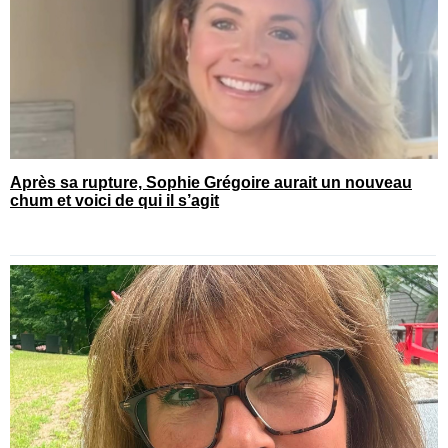
Après sa rupture, Sophie Grégoire aurait un nouveau
chum et voici de qui il s’agit