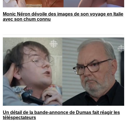
Monic Néron dévoile des images de son voyage en Italie
avec son chum connu
Un détail de la bande-annonce de Dumas fait réagir les
téléspectateurs