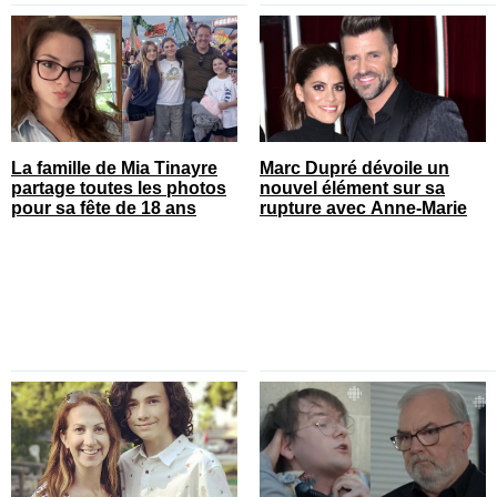
La famille de Mia Tinayre
Marc Dupré dévoile un
partage toutes les photos
nouvel élément sur sa
pour sa fête de 18 ans
rupture avec Anne-Marie