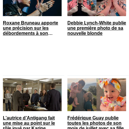
Roxane Bruneau apporte
Debbie Lynch-White publie
une précision sur les
une première photo de sa
débordements à son
nouvelle blonde
spectacle
L’autrice d’Antigang fait
Frédérique Guay publie
une mise au point sur le
toutes les photos de son
rôle joué par Karine
mois de juillet avec sa fille