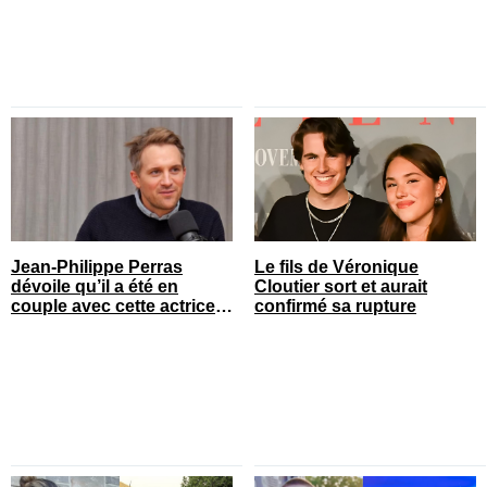
Jean-Philippe Perras
Le fils de Véronique
dévoile qu’il a été en
Cloutier sort et aurait
couple avec cette actrice
confirmé sa rupture
connue du Québec