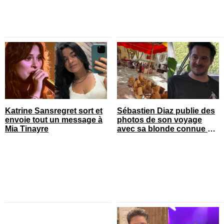
Katrine Sansregret sort et
Sébastien Diaz publie des
envoie tout un message à
photos de son voyage
Mia Tinayre
avec sa blonde connue en
France