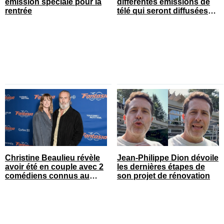
émission spéciale pour la
différentes émissions de
rentrée
télé qui seront diffusées
bientôt
Christine Beaulieu révèle
Jean-Philippe Dion dévoile
avoir été en couple avec 2
les dernières étapes de
comédiens connus au
son projet de rénovation
Québec