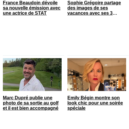
France Beaudoin dévoile
Sophie Grégoire partage
sa nouvelle émission avec
des images de ses
une actrice de STAT
vacances avec ses 3
enfants
Marc Dupré publie une
Emily Bégin montre son
photo de sa sortie au golf
look chic pour une soirée
et il est bien accompagné
spéciale