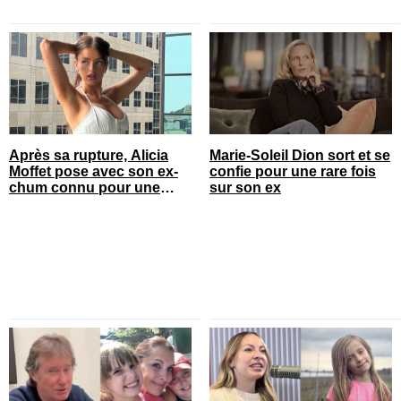
Après sa rupture, Alicia
Marie-Soleil Dion sort et se
Moffet pose avec son ex-
confie pour une rare fois
chum connu pour une
sur son ex
annonce