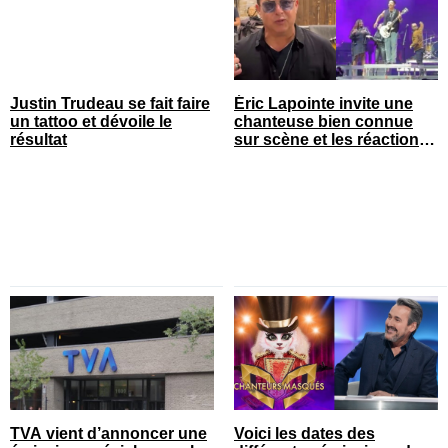
Justin Trudeau se fait faire
Éric Lapointe invite une
un tattoo et dévoile le
chanteuse bien connue
résultat
sur scène et les réactions
sont nombreuses
TVA vient d’annoncer une
Voici les dates des