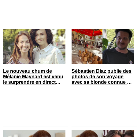
Le nouveau chum de
Sébastien Diaz publie des
Mélanie Maynard est venu
photos de son voyage
le surprendre en direct
avec sa blonde connue en
pour ses 50 ans
France