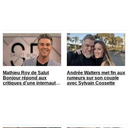
Mathieu Roy de Salut
Andrée Watters met fin aux
Bonjour répond aux
rumeurs sur son couple
critiques d’une internaute
avec Sylvain Cossette
et ça fait réagir