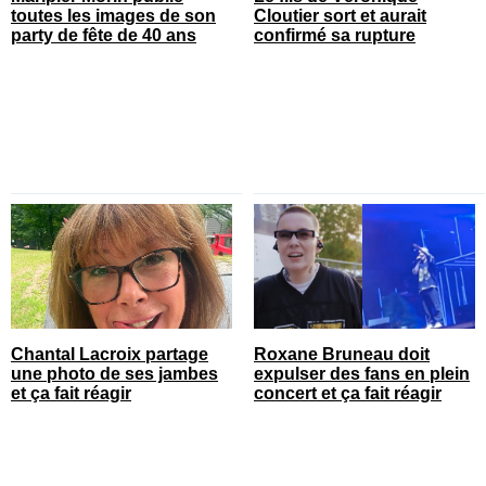
toutes les images de son
Cloutier sort et aurait
party de fête de 40 ans
confirmé sa rupture
Chantal Lacroix partage
Roxane Bruneau doit
une photo de ses jambes
expulser des fans en plein
et ça fait réagir
concert et ça fait réagir