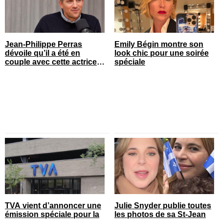
Jean-Philippe Perras
Emily Bégin montre son
dévoile qu’il a été en
look chic pour une soirée
couple avec cette actrice
spéciale
connue du Québec
TVA vient d’annoncer une
Julie Snyder publie toutes
émission spéciale pour la
les photos de sa St-Jean