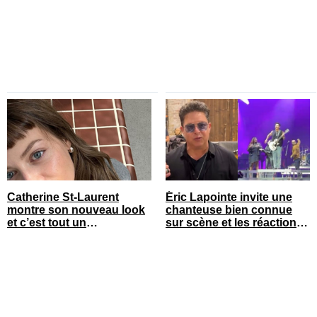
Catherine St-Laurent
Éric Lapointe invite une
montre son nouveau look
chanteuse bien connue
et c’est tout un
sur scène et les réactions
changement
sont nombreuses