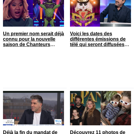
Un premier nom serait déjà
Voici les dates des
connu pour la nouvelle
différentes émissions de
saison de Chanteurs
télé qui seront diffusées
masqués
bientôt
Déjà la fin du mandat de
Découvrez 11 photos de