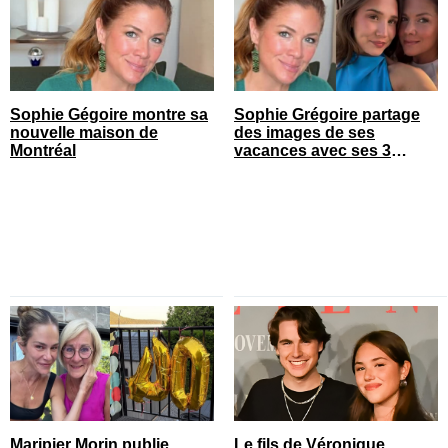
Sophie Gégoire montre sa
Sophie Grégoire partage
nouvelle maison de
des images de ses
Montréal
vacances avec ses 3
enfants
Maripier Morin publie
Le fils de Véronique