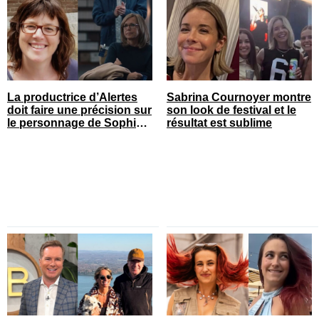
La productrice d’Alertes
Sabrina Cournoyer montre
doit faire une précision sur
son look de festival et le
le personnage de Sophie
résultat est sublime
Prégent