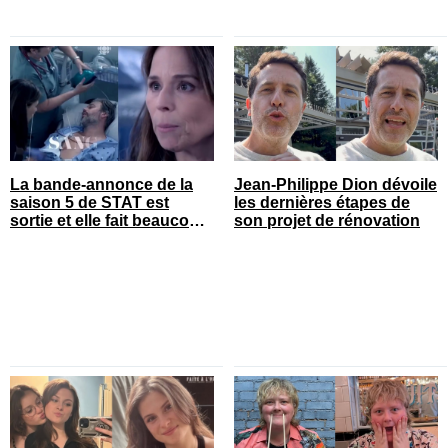
La bande-annonce de la
Jean-Philippe Dion dévoile
saison 5 de STAT est
les dernières étapes de
sortie et elle fait beaucoup
son projet de rénovation
réagir