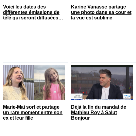
Voici les dates des
Karine Vanasse partage
différentes émissions de
une photo dans sa cour et
télé qui seront diffusées
la vue est sublime
bientôt
Marie-Mai sort et partage
Déjà la fin du mandat de
un rare moment entre son
Mathieu Roy à Salut
ex et leur fille
Bonjour