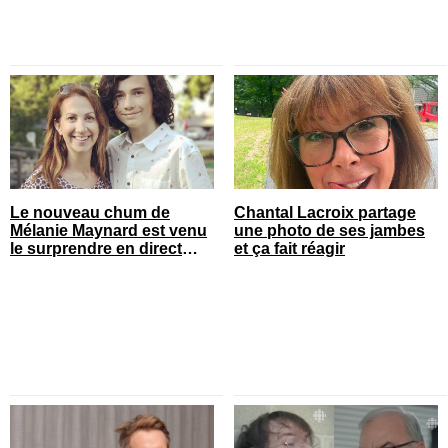
Le nouveau chum de
Chantal Lacroix partage
Mélanie Maynard est venu
une photo de ses jambes
le surprendre en direct
et ça fait réagir
pour ses 50 ans