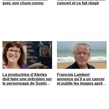
avec son chum connu
concert et ça fait réagir
La productrice d’Alertes
François Lambert
doit faire une précision sur
annonce qu’il a un cancer
le personnage de Sophie
et publie les images après
Prégent
son opération