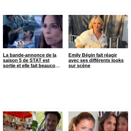
La bande-annonce de la
Emily Bégin fait réagir
saison 5 de STAT est
avec ses différents looks
sortie et elle fait beaucoup
sur scène
réagir