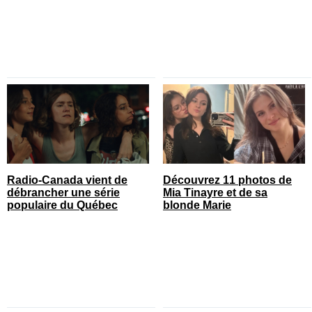
Radio-Canada vient de
Découvrez 11 photos de
débrancher une série
Mia Tinayre et de sa
populaire du Québec
blonde Marie