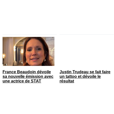
France Beaudoin dévoile
Justin Trudeau se fait faire
sa nouvelle émission avec
un tattoo et dévoile le
une actrice de STAT
résultat