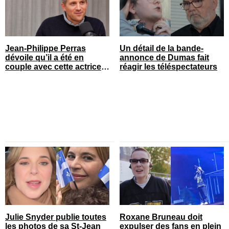
Jean-Philippe Perras
Un détail de la bande-
dévoile qu’il a été en
annonce de Dumas fait
couple avec cette actrice
réagir les téléspectateurs
connue du Québec
Julie Snyder publie toutes
Roxane Bruneau doit
les photos de sa St-Jean
expulser des fans en plein