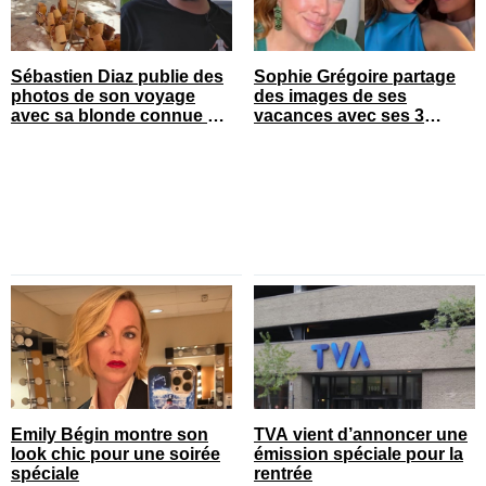
Sébastien Diaz publie des
Sophie Grégoire partage
photos de son voyage
des images de ses
avec sa blonde connue en
vacances avec ses 3
France
enfants
Emily Bégin montre son
TVA vient d’annoncer une
look chic pour une soirée
émission spéciale pour la
spéciale
rentrée