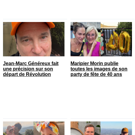
Jean-Marc Généreux fait
Maripier Morin publie
une précision sur son
toutes les images de son
départ de Révolution
party de fête de 40 ans