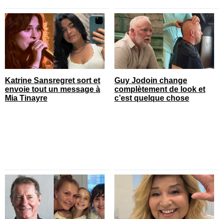
Katrine Sansregret sort et
Guy Jodoin change
envoie tout un message à
complètement de look et
Mia Tinayre
c’est quelque chose