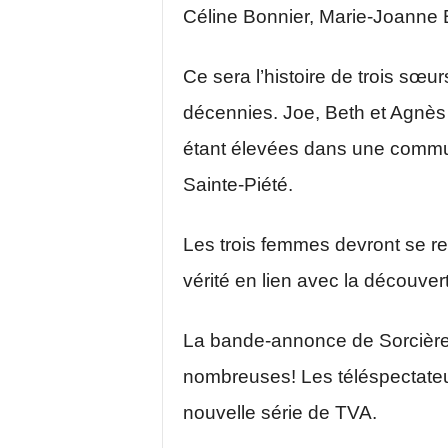
Céline Bonnier, Marie-Joanne 
Ce sera l’histoire de trois sœu
décennies. Joe, Beth et Agnès
étant élevées dans une commun
Sainte-Piété.
Les trois femmes devront se red
vérité en lien avec la découvert
La bande-annonce de Sorcière 
nombreuses! Les téléspectateu
nouvelle série de TVA.