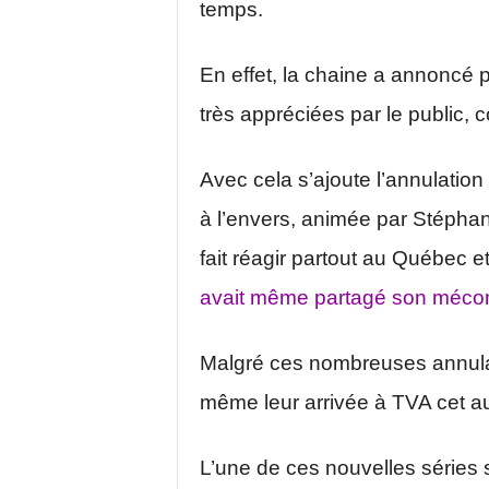
temps.
En effet, la chaine a annoncé p
très appréciées par le public,
Avec cela s’ajoute l’annulatio
à l’envers, animée par Stépha
fait réagir partout au Québec 
avait même partagé son mécon
Malgré ces nombreuses annulati
même leur arrivée à TVA cet a
L’une de ces nouvelles séries s’