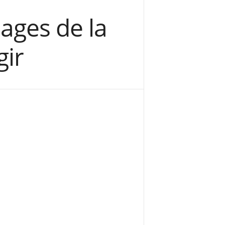
ages de la
gir