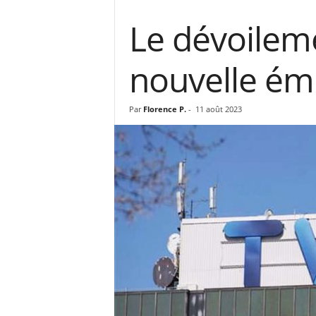
Le dévoilem
nouvelle émi
Par
Florence P.
-
11 août 2023