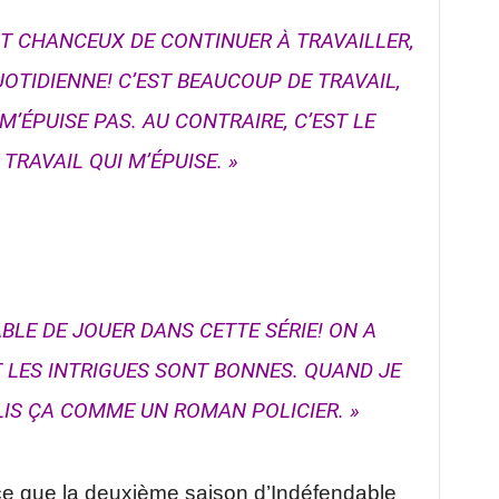
T CHANCEUX DE CONTINUER À TRAVAILLER,
OTIDIENNE! C’EST BEAUCOUP DE TRAVAIL,
M’ÉPUISE PAS. AU CONTRAIRE, C’EST LE
TRAVAIL QUI M’ÉPUISE. »
BLE DE JOUER DANS CETTE SÉRIE! ON A
 LES INTRIGUES SONT BONNES. QUAND JE
 LIS ÇA COMME UN ROMAN POLICIER. »
ce que la deuxième saison d’Indéfendable