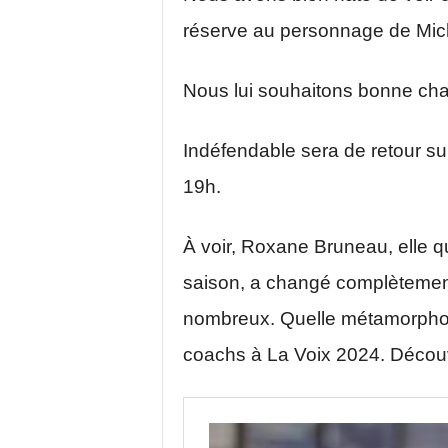
réserve au personnage de Mich
Nous lui souhaitons bonne ch
Indéfendable sera de retour s
19h.
À voir, Roxane Bruneau, elle q
saison, a changé complètement
nombreux. Quelle métamorphose 
coachs à La Voix 2024. Découvr