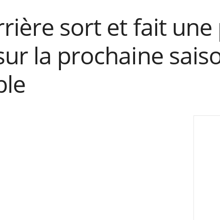
rière sort et fait une
ur la prochaine sais
ble