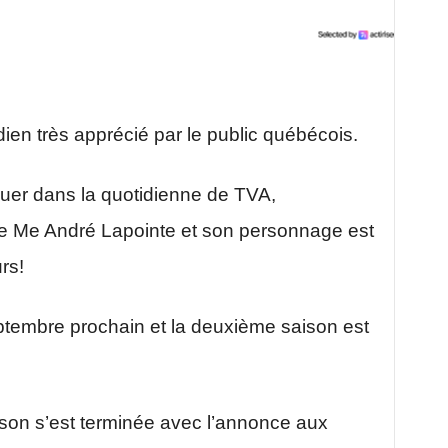
ien très apprécié par le public québécois.
ouer dans la quotidienne de TVA,
e de Me André Lapointe et son personnage est
rs!
tembre prochain et la deuxième saison est
son s’est terminée avec l’annonce aux