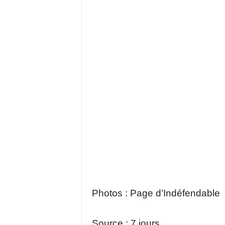
Photos : Page d’Indéfendable
Source : 7 jours