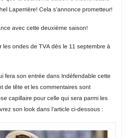
el Laperrière! Cela s’annonce prometteur!
ance avec cette deuxième saison!
ur les ondes de TVA dès le 11 septembre à
ui fera son entrée dans Indéfendable cette
 de tête et les commentaires sont
capillaire pour celle qui sera parmi les
ez son look dans l’article ci-dessous :