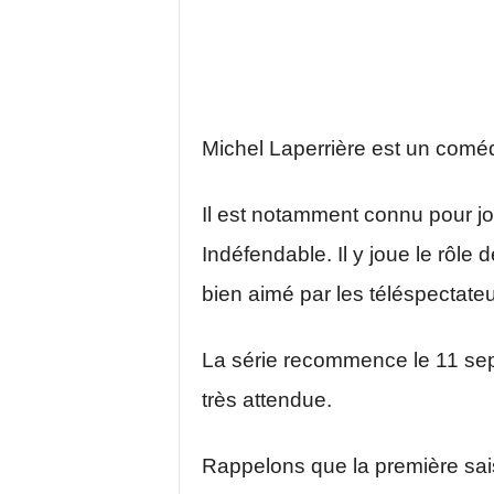
Michel Laperrière est un coméd
Il est notamment connu pour j
Indéfendable. Il y joue le rôl
bien aimé par les téléspectateu
La série recommence le 11 sep
très attendue.
Rappelons que la première sai