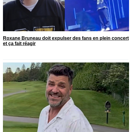
Roxane Bruneau doit expulser des fans en plein concert
et ça fait réagir