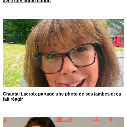
avec son chum connu
Chantal Lacroix partage une photo de ses jambes et ça
fait réagir