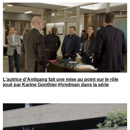
L’autrice d’Antigang fait une mise au point sur le rôle
joué par Karine Gonthier-Hyndman dans la série