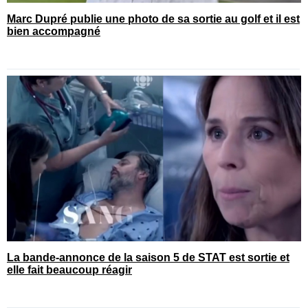
Marc Dupré publie une photo de sa sortie au golf et il est
bien accompagné
La bande-annonce de la saison 5 de STAT est sortie et
elle fait beaucoup réagir