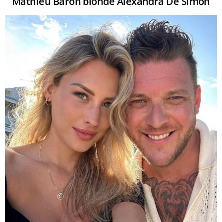
Mathieu Baron blonde Alexandra De Simon