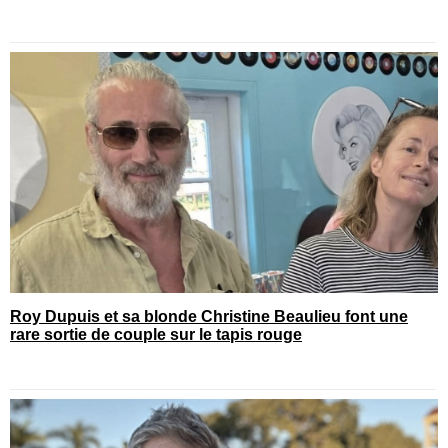
Roy Dupuis et sa blonde Christine Beaulieu font une
rare sortie de couple sur le tapis rouge