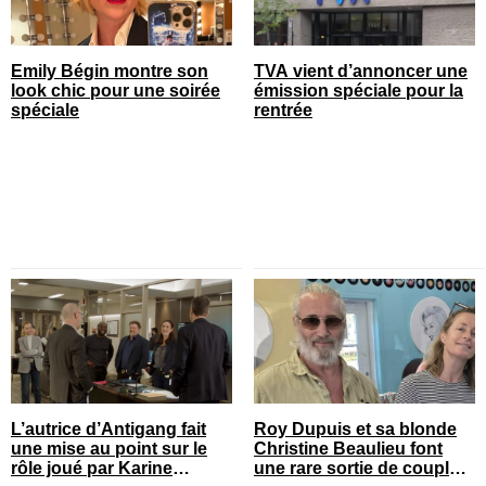
Emily Bégin montre son
TVA vient d’annoncer une
look chic pour une soirée
émission spéciale pour la
spéciale
rentrée
L’autrice d’Antigang fait
Roy Dupuis et sa blonde
une mise au point sur le
Christine Beaulieu font
rôle joué par Karine
une rare sortie de couple