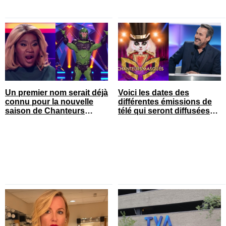
Un premier nom serait déjà
Voici les dates des
connu pour la nouvelle
différentes émissions de
saison de Chanteurs
télé qui seront diffusées
masqués
bientôt