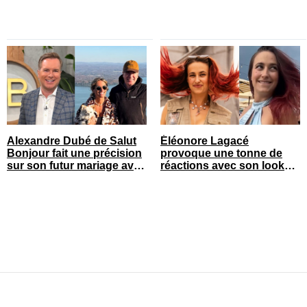
Alexandre Dubé de Salut
Éléonore Lagacé
Bonjour fait une précision
provoque une tonne de
sur son futur mariage avec
réactions avec son look
sa blonde
court de festival
© vedettequebec.com. Tous droits réservés.