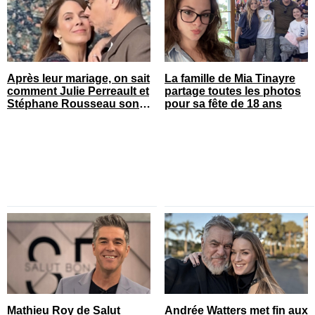
Après leur mariage, on sait
La famille de Mia Tinayre
comment Julie Perreault et
partage toutes les photos
Stéphane Rousseau sont
pour sa fête de 18 ans
tombés amoureux
Mathieu Roy de Salut
Andrée Watters met fin aux