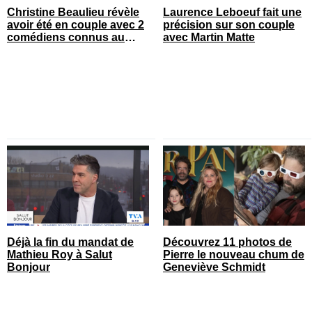
Christine Beaulieu révèle
Laurence Leboeuf fait une
avoir été en couple avec 2
précision sur son couple
comédiens connus au
avec Martin Matte
Québec
Déjà la fin du mandat de
Découvrez 11 photos de
Mathieu Roy à Salut
Pierre le nouveau chum de
Bonjour
Geneviève Schmidt