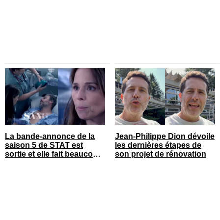
Gonthier-Hyndman dans la
sur le tapis rouge
série
La bande-annonce de la
Jean-Philippe Dion dévoile
saison 5 de STAT est
les dernières étapes de
sortie et elle fait beaucoup
son projet de rénovation
réagir