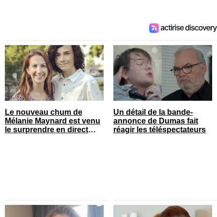
Le nouveau chum de
Un détail de la bande-
Mélanie Maynard est venu
annonce de Dumas fait
le surprendre en direct
réagir les téléspectateurs
pour ses 50 ans