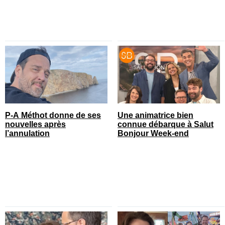
P-A Méthot donne de ses
Une animatrice bien
nouvelles après
connue débarque à Salut
l’annulation
Bonjour Week-end