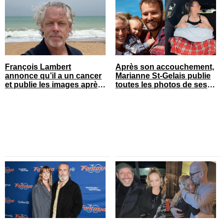
François Lambert
Après son accouchement,
annonce qu’il a un cancer
Marianne St-Gelais publie
et publie les images après
toutes les photos de ses
son opération
vacances en famille