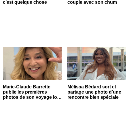
c’est quelque chose
couple avec son chum
Marie-Claude Barrette
Mélissa Bédard sort et
publie les premières
partage une photo d’une
photos de son voyage loin
rencontre bien spéciale
du Québec