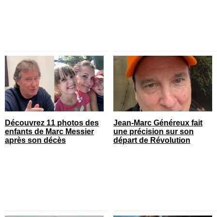
Découvrez 11 photos des
Jean-Marc Généreux fait
enfants de Marc Messier
une précision sur son
après son décès
départ de Révolution