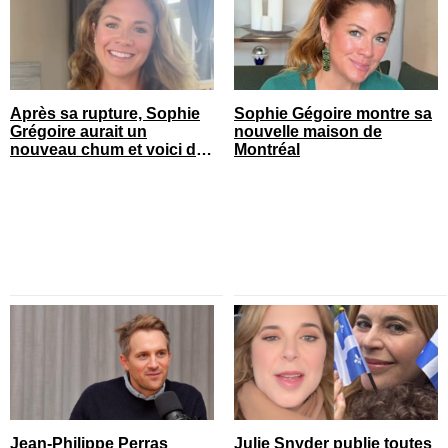
Après sa rupture, Sophie
Sophie Gégoire montre sa
Grégoire aurait un
nouvelle maison de
nouveau chum et voici de
Montréal
qui il s’agit
Jean-Philippe Perras
Julie Snyder publie toutes