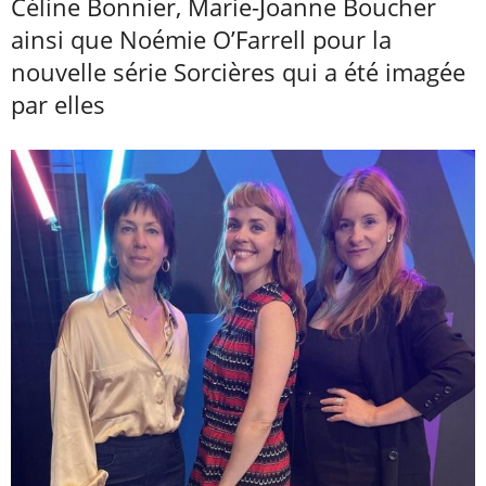
Céline Bonnier, Marie-Joanne Boucher
ainsi que Noémie O’Farrell pour la
nouvelle série Sorcières qui a été imagée
par elles