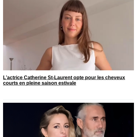
L’actrice Catherine St-Laurent opte pour les cheveux
courts en pleine saison estivale