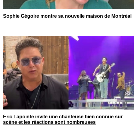
Sophie Gégoire montre sa nouvelle maison de Montréal
Éric Lapointe invite une chanteuse bien connue sur
scène et les réactions sont nombreuses