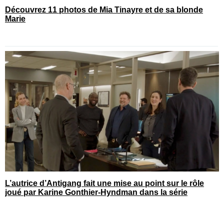
Découvrez 11 photos de Mia Tinayre et de sa blonde
Marie
L’autrice d’Antigang fait une mise au point sur le rôle
joué par Karine Gonthier-Hyndman dans la série