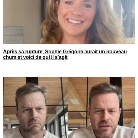
Après sa rupture, Sophie Grégoire aurait un nouveau
chum et voici de qui il s’agit