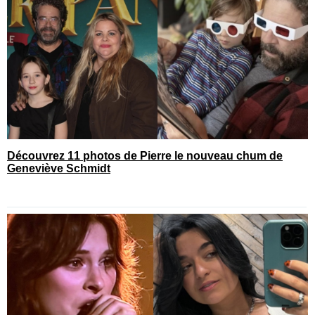
Découvrez 11 photos de Pierre le nouveau chum de
Geneviève Schmidt