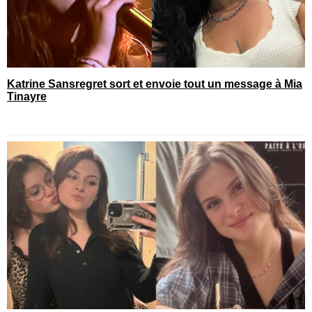
Katrine Sansregret sort et envoie tout un message à Mia
Tinayre