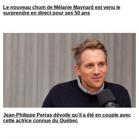
Le nouveau chum de Mélanie Maynard est venu le
surprendre en direct pour ses 50 ans
Jean-Philippe Perras dévoile qu’il a été en couple avec
cette actrice connue du Québec