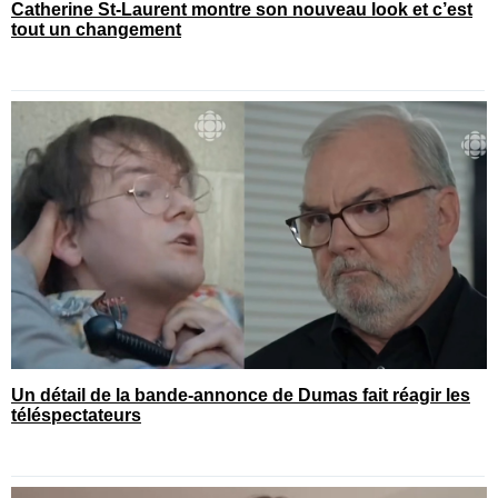
Catherine St-Laurent montre son nouveau look et c’est
tout un changement
Un détail de la bande-annonce de Dumas fait réagir les
téléspectateurs