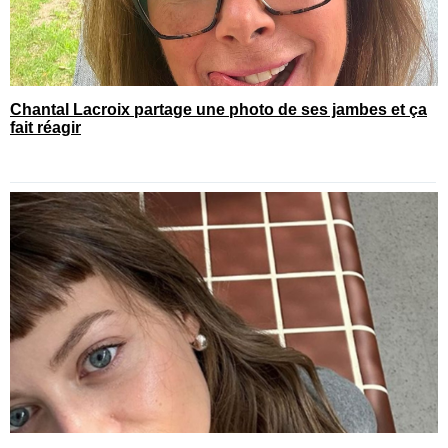
Chantal Lacroix partage une photo de ses jambes et ça
fait réagir