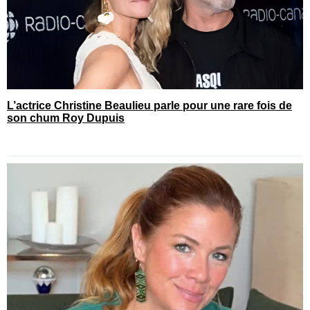
L’actrice Christine Beaulieu parle pour une rare fois de
son chum Roy Dupuis