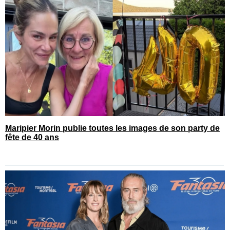
Maripier Morin publie toutes les images de son party de
fête de 40 ans