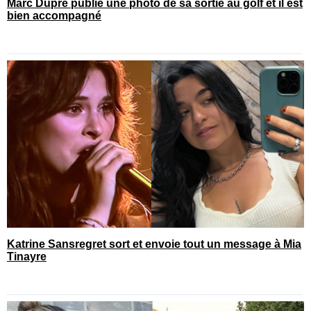
Marc Dupré publie une photo de sa sortie au golf et il est
bien accompagné
Katrine Sansregret sort et envoie tout un message à Mia
Tinayre