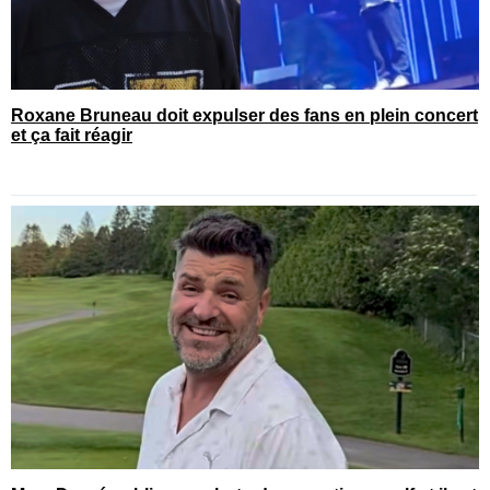
Roxane Bruneau doit expulser des fans en plein concert
et ça fait réagir