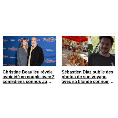
Christine Beaulieu révèle
Sébastien Diaz publie des
avoir été en couple avec 2
photos de son voyage
comédiens connus au
avec sa blonde connue en
Québec
France