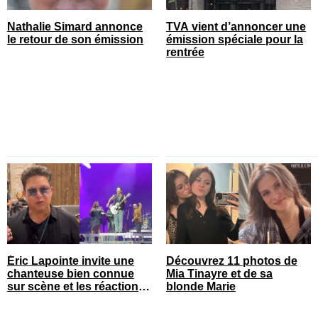
Nathalie Simard annonce
TVA vient d’annoncer une
le retour de son émission
émission spéciale pour la
rentrée
Éric Lapointe invite une
Découvrez 11 photos de
chanteuse bien connue
Mia Tinayre et de sa
sur scène et les réactions
blonde Marie
sont nombreuses