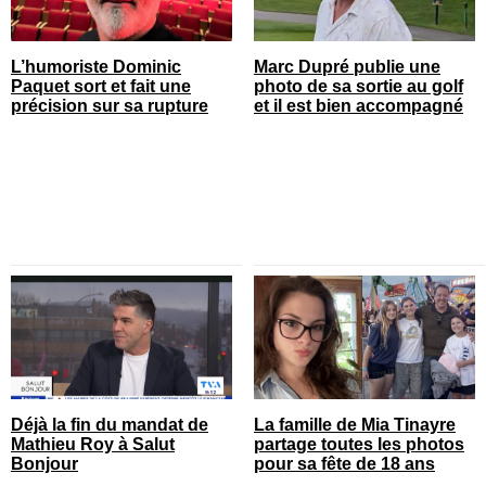
L’humoriste Dominic
Marc Dupré publie une
Paquet sort et fait une
photo de sa sortie au golf
précision sur sa rupture
et il est bien accompagné
Déjà la fin du mandat de
La famille de Mia Tinayre
Mathieu Roy à Salut
partage toutes les photos
Bonjour
pour sa fête de 18 ans