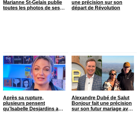
Marianne St-Gelais publie
une précision sur son
toutes les photos de ses
départ de Révolution
vacances en famille
Après sa rupture,
Alexandre Dubé de Salut
plusieurs pensent
Bonjour fait une précision
qu’Isabelle Desjardins a
sur son futur mariage avec
retrouvé l’amour
sa blonde