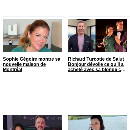
Sophie Gégoire montre sa
Richard Turcotte de Salut
nouvelle maison de
Bonjour dévoile ce qu’il a
Montréal
acheté avec sa blonde cet
été