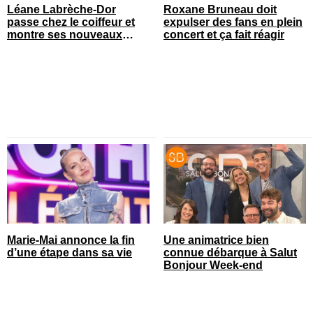
Léane Labrèche-Dor
Roxane Bruneau doit
passe chez le coiffeur et
expulser des fans en plein
montre ses nouveaux
concert et ça fait réagir
cheveux
Marie-Mai annonce la fin
Une animatrice bien
d’une étape dans sa vie
connue débarque à Salut
Bonjour Week-end