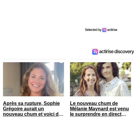
Après sa rupture, Sophie
Le nouveau chum de
Grégoire aurait un
Mélanie Maynard est venu
nouveau chum et voici de
le surprendre en direct
qui il s’agit
pour ses 50 ans