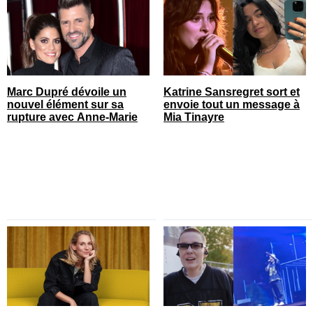
Marc Dupré dévoile un
Katrine Sansregret sort et
nouvel élément sur sa
envoie tout un message à
rupture avec Anne-Marie
Mia Tinayre