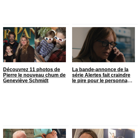
Découvrez 11 photos de
La bande-annonce de la
Pierre le nouveau chum de
série Alertes fait craindre
Geneviève Schmidt
le pire pour le personnage
de Sophie Prégent