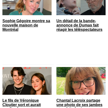
Sophie Gégoire montre sa
Un détail de la bande-
nouvelle maison de
annonce de Dumas fait
Montréal
réagir les téléspectateurs
Le fils de Véronique
Chantal Lacroix partage
Cloutier sort et aurait
une photo de ses jambes