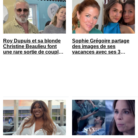
Roy Dupuis et sa blonde
Sophie Grégoire partage
Christine Beaulieu font
des images de ses
une rare sortie de couple
vacances avec ses 3
sur le tapis rouge
enfants