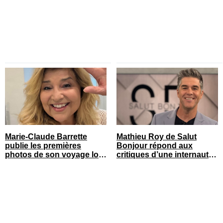
Marie-Claude Barrette
Mathieu Roy de Salut
publie les premières
Bonjour répond aux
photos de son voyage loin
critiques d’une internaute
du Québec
et ça fait réagir