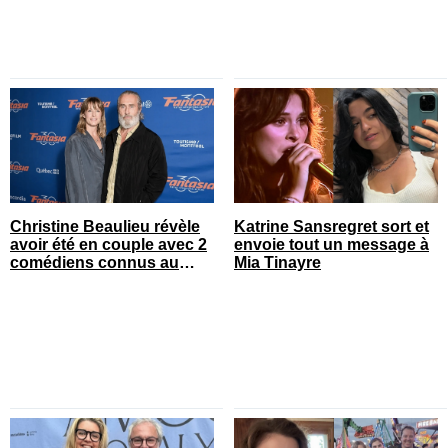
Christine Beaulieu révèle
Katrine Sansregret sort et
avoir été en couple avec 2
envoie tout un message à
comédiens connus au
Mia Tinayre
Québec