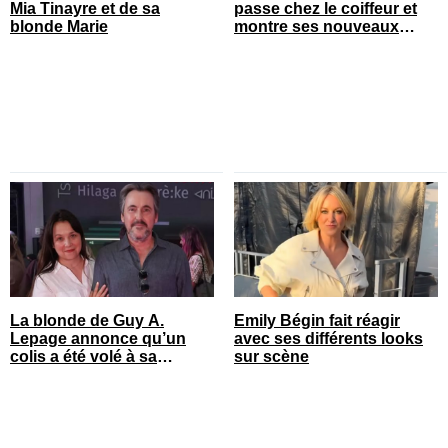
Mia Tinayre et de sa
passe chez le coiffeur et
blonde Marie
montre ses nouveaux
cheveux
La blonde de Guy A.
Emily Bégin fait réagir
Lepage annonce qu’un
avec ses différents looks
colis a été volé à sa
sur scène
maison