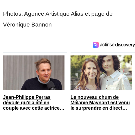
Photos: Agence Artistique Alias et page de
Véronique Bannon
Jean-Philippe Perras
Le nouveau chum de
dévoile qu’il a été en
Mélanie Maynard est venu
couple avec cette actrice
le surprendre en direct
connue du Québec
pour ses 50 ans