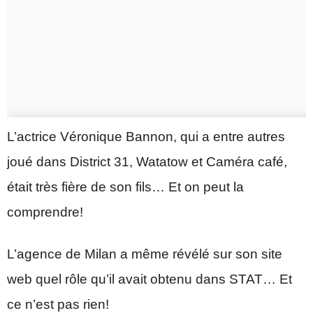
L’actrice Véronique Bannon, qui a entre autres
joué dans District 31, Watatow et Caméra café,
était très fière de son fils… Et on peut la
comprendre!
L’agence de Milan a même révélé sur son site
web quel rôle qu’il avait obtenu dans STAT… Et
ce n’est pas rien!