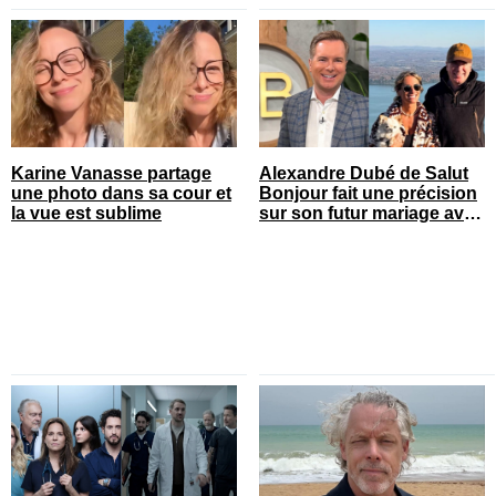
Karine Vanasse partage
Alexandre Dubé de Salut
une photo dans sa cour et
Bonjour fait une précision
la vue est sublime
sur son futur mariage avec
sa blonde