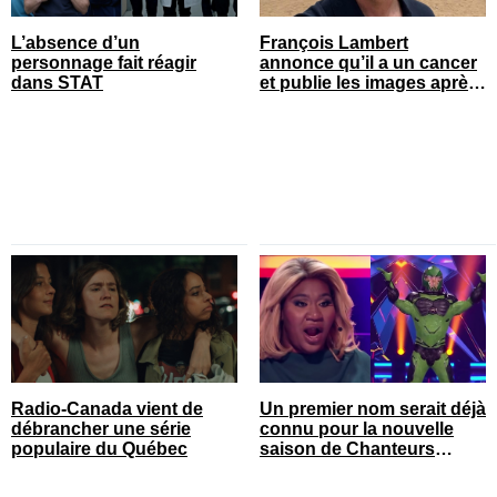
L’absence d’un
François Lambert
personnage fait réagir
annonce qu’il a un cancer
dans STAT
et publie les images après
son opération
Radio-Canada vient de
Un premier nom serait déjà
débrancher une série
connu pour la nouvelle
populaire du Québec
saison de Chanteurs
masqués