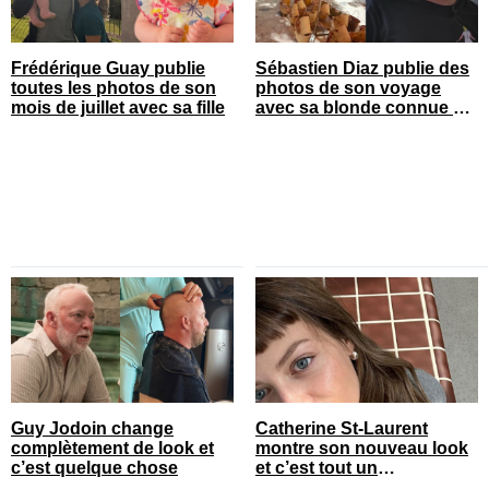
Frédérique Guay publie
Sébastien Diaz publie des
toutes les photos de son
photos de son voyage
mois de juillet avec sa fille
avec sa blonde connue en
France
Guy Jodoin change
Catherine St-Laurent
complètement de look et
montre son nouveau look
c’est quelque chose
et c’est tout un
changement