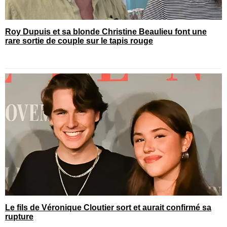
Roy Dupuis et sa blonde Christine Beaulieu font une
rare sortie de couple sur le tapis rouge
Le fils de Véronique Cloutier sort et aurait confirmé sa
rupture