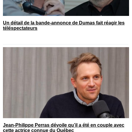
Un détail de la bande-annonce de Dumas fait réagir les
téléspectateurs
Jean-Philippe Perras dévoile qu’il a été en couple avec
cette actrice connue du Québec