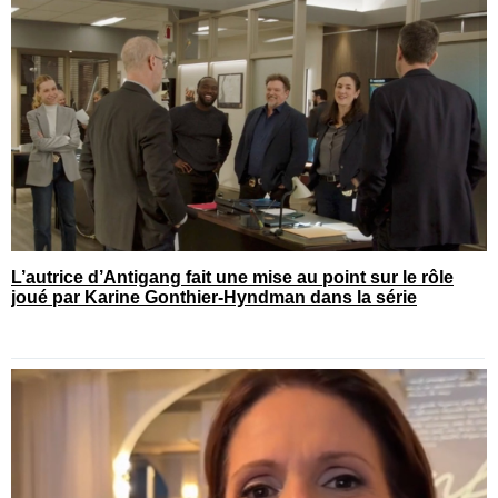
L’autrice d’Antigang fait une mise au point sur le rôle
joué par Karine Gonthier-Hyndman dans la série