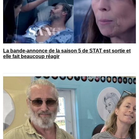
La bande-annonce de la saison 5 de STAT est sortie et
elle fait beaucoup réagir