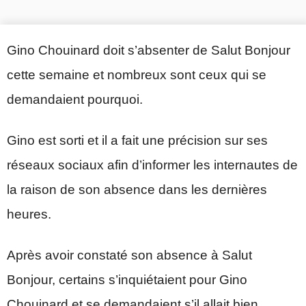
Gino Chouinard doit s’absenter de Salut Bonjour
cette semaine et nombreux sont ceux qui se
demandaient pourquoi.
Gino est sorti et il a fait une précision sur ses
réseaux sociaux afin d’informer les internautes de
la raison de son absence dans les dernières
heures.
Après avoir constaté son absence à Salut
Bonjour, certains s’inquiétaient pour Gino
Chouinard et se demandaient s’il allait bien.