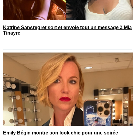
Katrine Sansregret sort et envoie tout un message à Mia
Tinayre
Emily Bégin montre son look chic pour une soirée