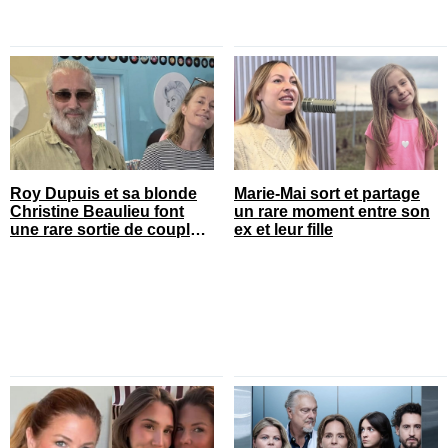
Roy Dupuis et sa blonde
Marie-Mai sort et partage
Christine Beaulieu font
un rare moment entre son
une rare sortie de couple
ex et leur fille
sur le tapis rouge