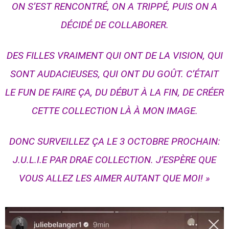
ON S’EST RENCONTRÉ, ON A TRIPPÉ, PUIS ON A
DÉCIDÉ DE COLLABORER.
DES FILLES VRAIMENT QUI ONT DE LA VISION, QUI
SONT AUDACIEUSES, QUI ONT DU GOÛT. C’ÉTAIT
LE FUN DE FAIRE ÇA, DU DÉBUT À LA FIN, DE CRÉER
CETTE COLLECTION LÀ À MON IMAGE.
DONC SURVEILLEZ ÇA LE 3 OCTOBRE PROCHAIN:
J.U.L.I.E PAR DRAE COLLECTION. J’ESPÈRE QUE
VOUS ALLEZ LES AIMER AUTANT QUE MOI! »