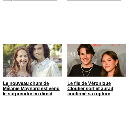
connue du Québec
qui il s’agit
Le nouveau chum de
Le fils de Véronique
Mélanie Maynard est venu
Cloutier sort et aurait
le surprendre en direct
confirmé sa rupture
pour ses 50 ans