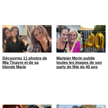
Découvrez 11 photos de
Maripier Morin publie
Mia Tinayre et de sa
toutes les images de son
blonde Marie
party de fête de 40 ans