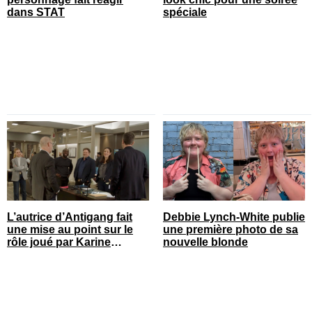
dans STAT
spéciale
L’autrice d’Antigang fait
Debbie Lynch-White publie
une mise au point sur le
une première photo de sa
rôle joué par Karine
nouvelle blonde
Gonthier-Hyndman dans la
série