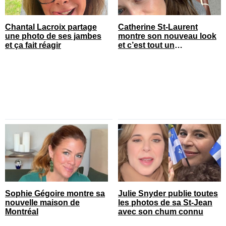
Chantal Lacroix partage
Catherine St-Laurent
une photo de ses jambes
montre son nouveau look
et ça fait réagir
et c’est tout un
changement
Sophie Gégoire montre sa
Julie Snyder publie toutes
nouvelle maison de
les photos de sa St-Jean
Montréal
avec son chum connu