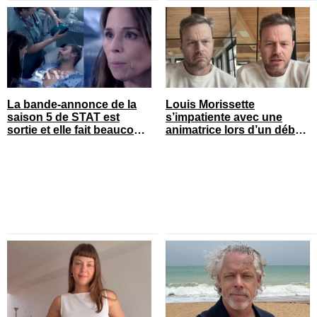
La bande-annonce de la
Louis Morissette
saison 5 de STAT est
s’impatiente avec une
sortie et elle fait beaucoup
animatrice lors d’un débat
réagir
tendu