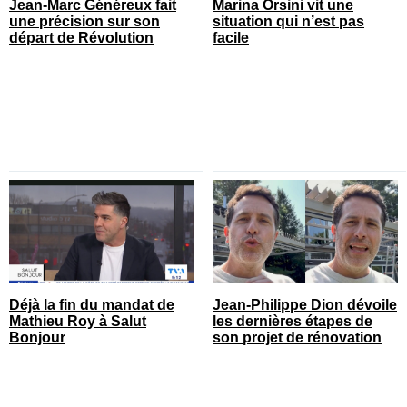
Jean-Marc Généreux fait
Marina Orsini vit une
une précision sur son
situation qui n’est pas
départ de Révolution
facile
Déjà la fin du mandat de
Jean-Philippe Dion dévoile
Mathieu Roy à Salut
les dernières étapes de
Bonjour
son projet de rénovation