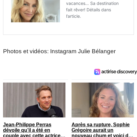
Photos et vidéos: Instagram Julie Bélanger
Jean-Philippe Perras
Après sa rupture, Sophie
dévoile qu’il a été en
Grégoire aurait un
couple avec cette actrice
nouveau chum et voici de