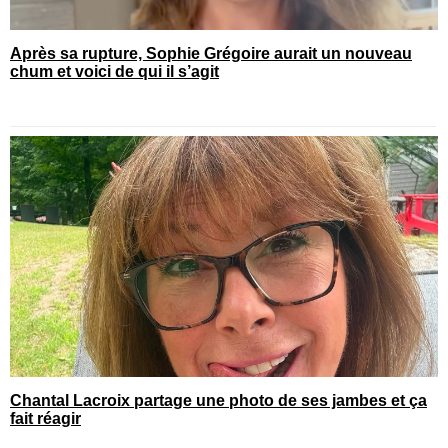
Après sa rupture, Sophie Grégoire aurait un nouveau
chum et voici de qui il s’agit
Chantal Lacroix partage une photo de ses jambes et ça
fait réagir