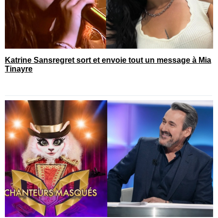
Katrine Sansregret sort et envoie tout un message à Mia
Tinayre