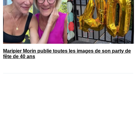
Maripier Morin publie toutes les images de son party de
fête de 40 ans