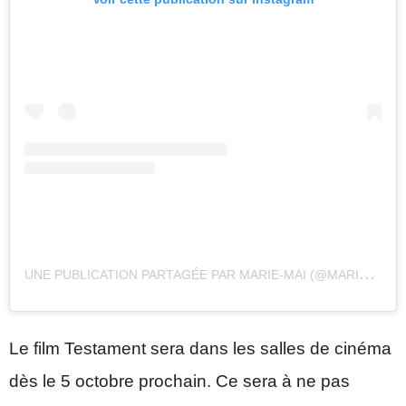
U
NE PUBLICATION PARTAGÉE PAR MARIE-MAI (@MARIEMAIREAL)
Le film Testament sera dans les salles de cinéma
dès le 5 octobre prochain. Ce sera à ne pas