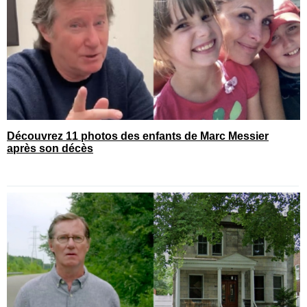
Découvrez 11 photos des enfants de Marc Messier
après son décès