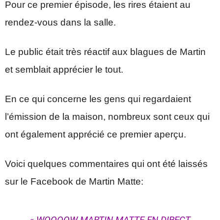
Pour ce premier épisode, les rires étaient au
rendez-vous dans la salle.
Le public était très réactif aux blagues de Martin
et semblait apprécier le tout.
En ce qui concerne les gens qui regardaient
l’émission de la maison, nombreux sont ceux qui
ont également apprécié ce premier aperçu.
Voici quelques commentaires qui ont été laissés
sur le Facebook de Martin Matte:
« WOOOOW
MARTIN MATTE EN DIRECT