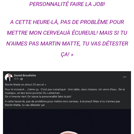
PERSONNALITÉ FAIRE LA JOB!
A CETTE HEURE-LÀ, PAS DE PROBLÈME POUR
METTRE MON CERVEAUÀ ÉCUREUIL! MAIS SI TU
N’AIMES PAS MARTIN MATTE, TU VAS DÉTESTER
ÇA! »