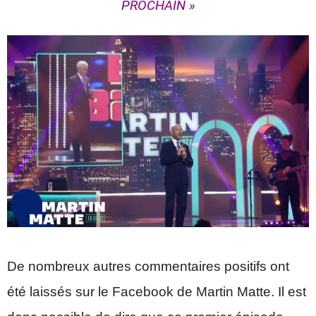
PROCHAIN »
De nombreux autres commentaires positifs ont
été laissés sur le Facebook de Martin Matte. Il est