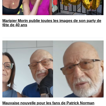
Maripier Morin publie toutes les images de son party de
fête de 40 ans
Mauvaise nouvelle pour les fans de Patrick Norman