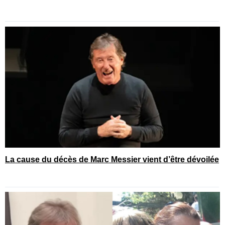
La cause du décès de Marc Messier vient d’être dévoilée