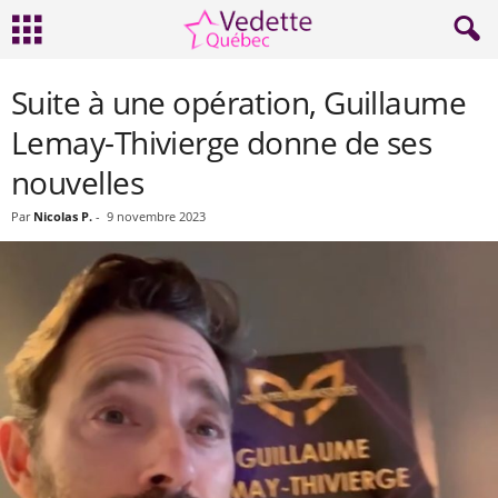
Suite à une opération, Guillaume
Lemay-Thivierge donne de ses
nouvelles
Par
Nicolas P.
-
9 novembre 2023