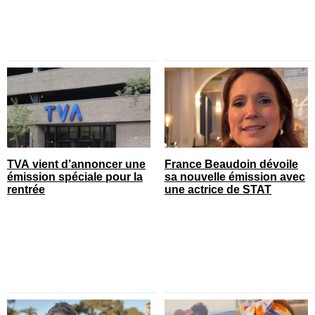
TVA vient d’annoncer une
France Beaudoin dévoile
émission spéciale pour la
sa nouvelle émission avec
rentrée
une actrice de STAT