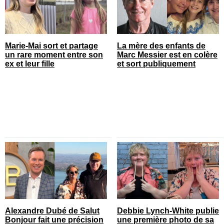
Marie-Mai sort et partage
La mère des enfants de
un rare moment entre son
Marc Messier est en colère
ex et leur fille
et sort publiquement
Alexandre Dubé de Salut
Debbie Lynch-White publie
Bonjour fait une précision
une première photo de sa