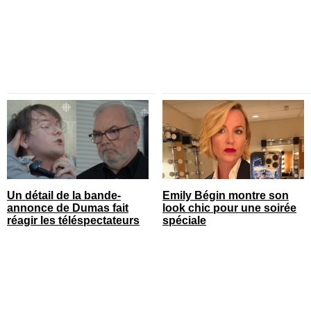
pour ses 50 ans
Un détail de la bande-
Emily Bégin montre son
annonce de Dumas fait
look chic pour une soirée
réagir les téléspectateurs
spéciale