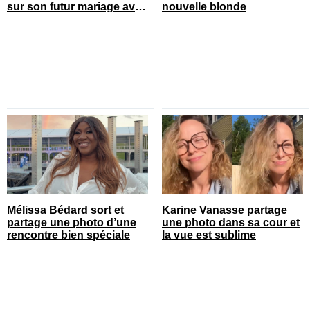
sur son futur mariage avec
nouvelle blonde
sa blonde
Mélissa Bédard sort et
Karine Vanasse partage
partage une photo d’une
une photo dans sa cour et
rencontre bien spéciale
la vue est sublime