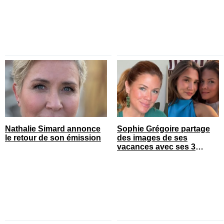
Nathalie Simard annonce
Sophie Grégoire partage
le retour de son émission
des images de ses
vacances avec ses 3
enfants