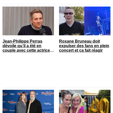
Jean-Philippe Perras
Roxane Bruneau doit
dévoile qu’il a été en
expulser des fans en plein
couple avec cette actrice
concert et ça fait réagir
connue du Québec