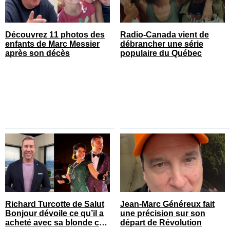
Découvrez 11 photos des
Radio-Canada vient de
enfants de Marc Messier
débrancher une série
après son décès
populaire du Québec
Richard Turcotte de Salut
Jean-Marc Généreux fait
Bonjour dévoile ce qu’il a
une précision sur son
acheté avec sa blonde cet
départ de Révolution