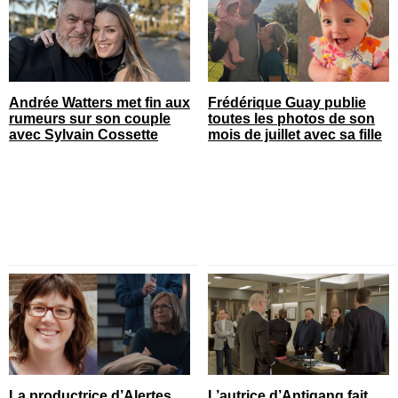
Andrée Watters met fin aux
Frédérique Guay publie
rumeurs sur son couple
toutes les photos de son
avec Sylvain Cossette
mois de juillet avec sa fille
La productrice d’Alertes
L’autrice d’Antigang fait