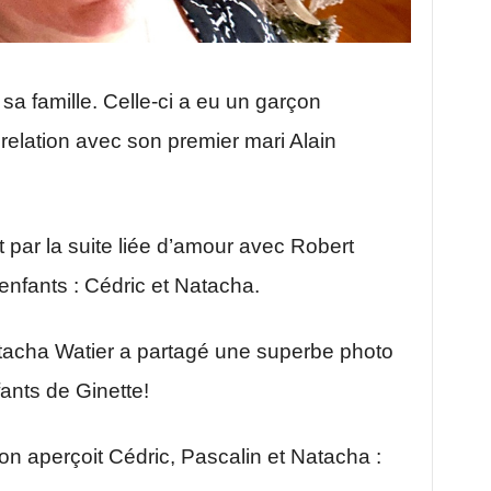
 sa famille. Celle-ci a eu un garçon
elation avec son premier mari Alain
par la suite liée d’amour avec Robert
enfants : Cédric et Natacha.
tacha Watier a partagé une superbe photo
fants de Ginette!
on aperçoit Cédric, Pascalin et Natacha :