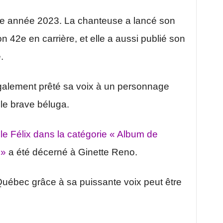
ne année 2023. La chanteuse a lancé son
n 42e en carrière, et elle a aussi publié son
.
alement prêté sa voix à un personnage
 le brave béluga.
,
le Félix dans la catégorie « Album de
 »
a été décerné à Ginette Reno.
 Québec grâce à sa puissante voix peut être