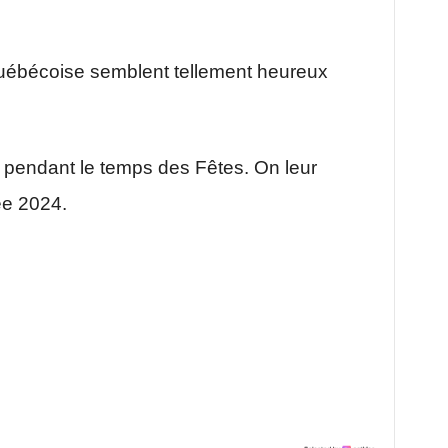
uébécoise semblent tellement heureux
r pendant le temps des Fêtes. On leur
ée 2024.