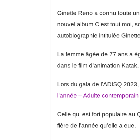
Ginette Reno a connu toute u
nouvel album C’est tout moi, so
autobiographie intitulée Ginette
La femme âgée de 77 ans a ég
dans le film d’animation Katak,
Lors du gala de l’ADISQ 2023
l’année – Adulte contemporain
Celle qui est fort populaire au
fière de l’année qu’elle a eue.