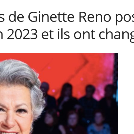
s de Ginette Reno po
2023 et ils ont chan