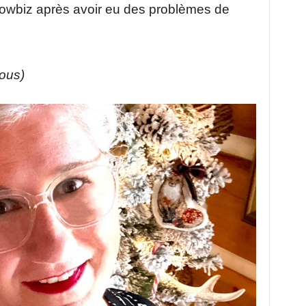
howbiz après avoir eu des problèmes de
sous)