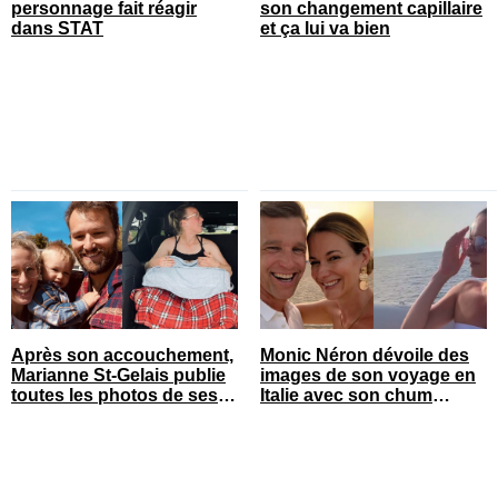
personnage fait réagir
son changement capillaire
dans STAT
et ça lui va bien
Après son accouchement,
Monic Néron dévoile des
Marianne St-Gelais publie
images de son voyage en
toutes les photos de ses
Italie avec son chum
vacances en famille
connu