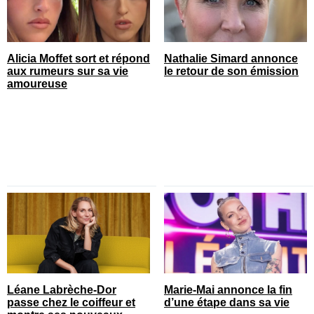
Alicia Moffet sort et répond
Nathalie Simard annonce
aux rumeurs sur sa vie
le retour de son émission
amoureuse
Léane Labrèche-Dor
Marie-Mai annonce la fin
passe chez le coiffeur et
d’une étape dans sa vie