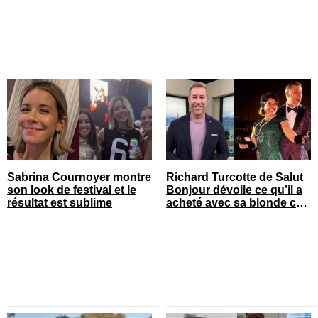
Sabrina Cournoyer montre
Richard Turcotte de Salut
son look de festival et le
Bonjour dévoile ce qu’il a
résultat est sublime
acheté avec sa blonde cet
été