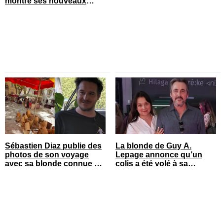
montre ses nouveaux
cheveux
Sébastien Diaz publie des
La blonde de Guy A.
photos de son voyage
Lepage annonce qu’un
avec sa blonde connue en
colis a été volé à sa
France
maison