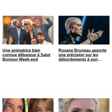
Une animatrice bien
Roxane Bruneau apporte
connue débarque à Salut
une précision sur les
Bonjour Week-end
débordements à son
spectacle