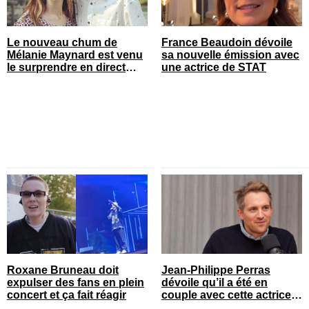
Le nouveau chum de
France Beaudoin dévoile
Mélanie Maynard est venu
sa nouvelle émission avec
le surprendre en direct
une actrice de STAT
pour ses 50 ans
Roxane Bruneau doit
Jean-Philippe Perras
expulser des fans en plein
dévoile qu’il a été en
concert et ça fait réagir
couple avec cette actrice
connue du Québec