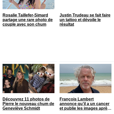
Rosalie Taillefer-Simard
Justin Trudeau se fait faire
partage une rare photo de
un tattoo et dévoile le
couple avec son chum
résultat
Découvrez 11 photos de
François Lambert
Pierre le nouveau chum de
annonce qu’il a un cancer
Geneviève Schmidt
et publie les images après
son opération