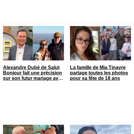
Alexandre Dubé de Salut
La famille de Mia Tinayre
Bonjour fait une précision
partage toutes les photos
sur son futur mariage avec
pour sa fête de 18 ans
sa blonde