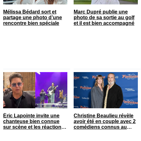
Mélissa Bédard sort et
Marc Dupré publie une
partage une photo d’une
photo de sa sortie au golf
rencontre bien spéciale
et il est bien accompagné
Éric Lapointe invite une
Christine Beaulieu révèle
chanteuse bien connue
avoir été en couple avec 2
sur scène et les réactions
comédiens connus au
sont nombreuses
Québec