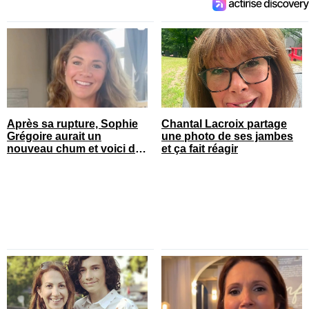
Après sa rupture, Sophie
Chantal Lacroix partage
Grégoire aurait un
une photo de ses jambes
nouveau chum et voici de
et ça fait réagir
qui il s’agit