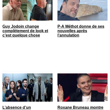
Guy Jodoin change
P-A Méthot donne de ses
complètement de look et
nouvelles après
c’est quelque chose
l’annulation
L’absence d’un
Roxane Bruneau montre