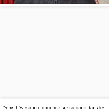
Denis Lévesque a annoncé sur sa page dans les