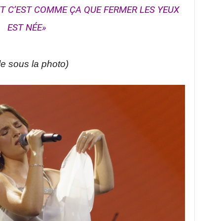
 ET C’EST COMME ÇA QUE FERMER LES YEUX
EST NÉE»
cle sous la photo)