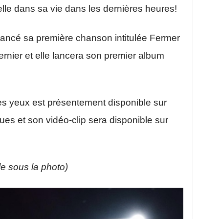
le dans sa vie dans les dernières heures!
 lancé sa première chanson intitulée Fermer
dernier et elle lancera son premier album
s yeux est présentement disponible sur
ues et son vidéo-clip sera disponible sur
cle sous la photo)