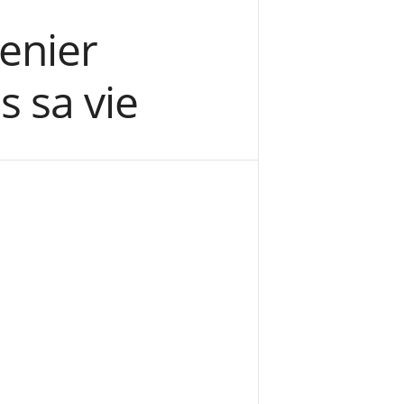
enier
 sa vie