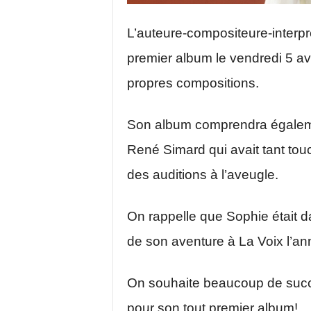
L’auteure-compositeure-interpr
premier album le vendredi 5 avr
propres compositions.
Son album comprendra égaleme
René Simard qui avait tant touc
des auditions à l’aveugle.
On rappelle que Sophie était d
de son aventure à La Voix l’an
On souhaite beaucoup de succ
pour son tout premier album!