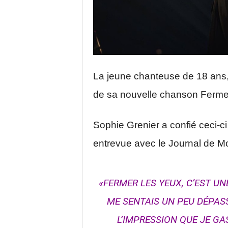
La jeune chanteuse de 18 ans, 
de sa nouvelle chanson Fermer
Sophie Grenier a confié ceci-c
entrevue avec le Journal de Mo
«FERMER LES YEUX, C’EST UN
ME SENTAIS UN PEU DÉPASS
L’IMPRESSION QUE JE GA