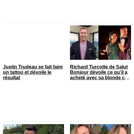
Justin Trudeau se fait faire
Richard Turcotte de Salut
un tattoo et dévoile le
Bonjour dévoile ce qu’il a
résultat
acheté avec sa blonde cet
été