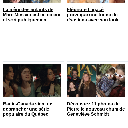
La mère des enfants de
Éléonore Lagacé
Marc Messier est en colère
provoque une tonne de
et sort publiquement
réactions avec son look
court de festival
Radio-Canada vient de
Découvrez 11 photos de
débrancher une série
Pierre le nouveau chum de
populaire du Québec
Geneviève Schmidt