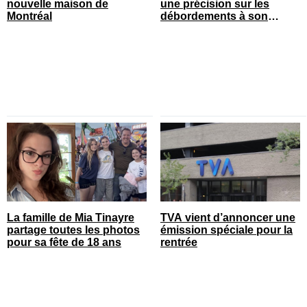
nouvelle maison de
une précision sur les
Montréal
débordements à son
spectacle
La famille de Mia Tinayre
TVA vient d’annoncer une
partage toutes les photos
émission spéciale pour la
pour sa fête de 18 ans
rentrée