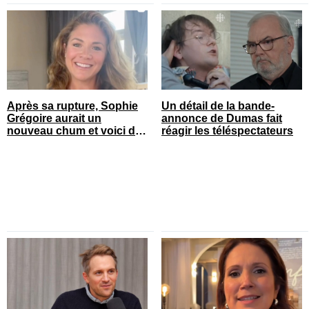
Après sa rupture, Sophie
Un détail de la bande-
Grégoire aurait un
annonce de Dumas fait
nouveau chum et voici de
réagir les téléspectateurs
qui il s’agit