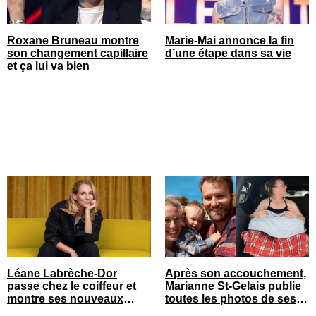
Roxane Bruneau montre
Marie-Mai annonce la fin
son changement capillaire
d’une étape dans sa vie
et ça lui va bien
Léane Labrèche-Dor
Après son accouchement,
passe chez le coiffeur et
Marianne St-Gelais publie
montre ses nouveaux
toutes les photos de ses
cheveux
vacances en famille