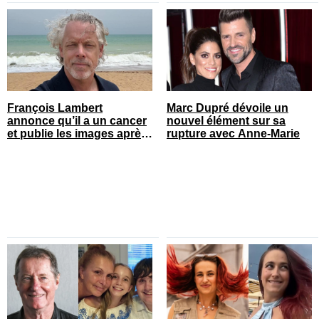
François Lambert
Marc Dupré dévoile un
annonce qu’il a un cancer
nouvel élément sur sa
et publie les images après
rupture avec Anne-Marie
son opération