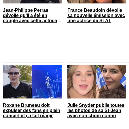
Jean-Philippe Perras
France Beaudoin dévoile
dévoile qu’il a été en
sa nouvelle émission avec
couple avec cette actrice
une actrice de STAT
connue du Québec
Roxane Bruneau doit
Julie Snyder publie toutes
expulser des fans en plein
les photos de sa St-Jean
concert et ça fait réagir
avec son chum connu