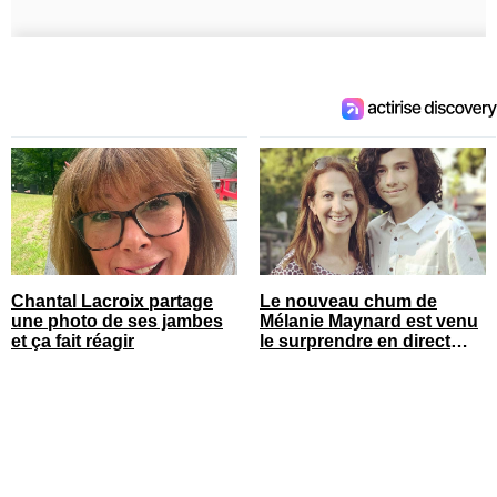
Chantal Lacroix partage
Le nouveau chum de
une photo de ses jambes
Mélanie Maynard est venu
et ça fait réagir
le surprendre en direct
pour ses 50 ans