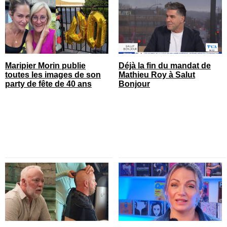
Maripier Morin publie
Déjà la fin du mandat de
toutes les images de son
Mathieu Roy à Salut
party de fête de 40 ans
Bonjour