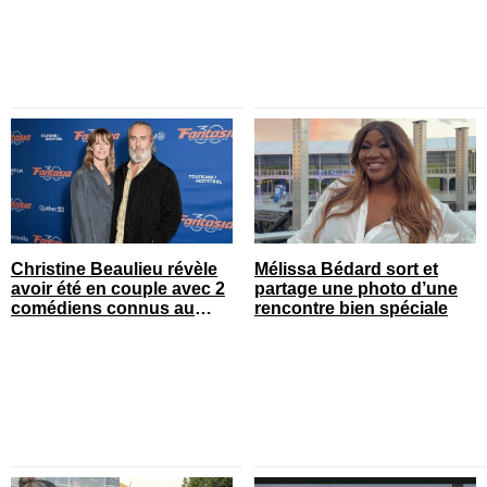
Christine Beaulieu révèle
Mélissa Bédard sort et
avoir été en couple avec 2
partage une photo d’une
comédiens connus au
rencontre bien spéciale
Québec