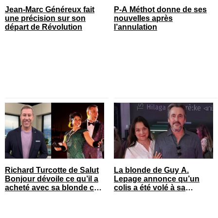
Jean-Marc Généreux fait
P-A Méthot donne de ses
une précision sur son
nouvelles après
départ de Révolution
l’annulation
Richard Turcotte de Salut
La blonde de Guy A.
Bonjour dévoile ce qu’il a
Lepage annonce qu’un
acheté avec sa blonde cet
colis a été volé à sa
été
maison