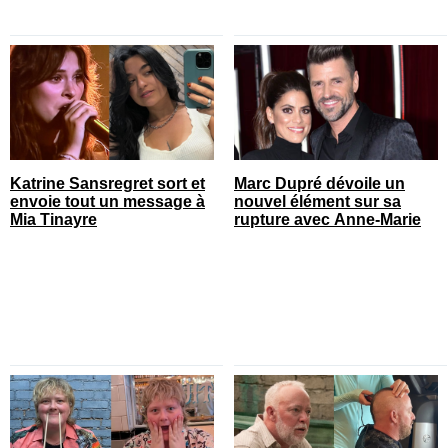
Katrine Sansregret sort et
Marc Dupré dévoile un
envoie tout un message à
nouvel élément sur sa
Mia Tinayre
rupture avec Anne-Marie