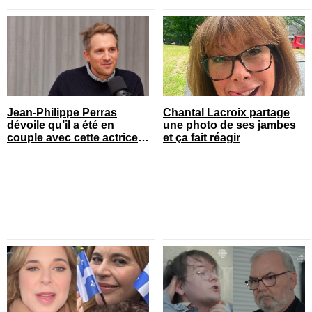
Jean-Philippe Perras
Chantal Lacroix partage
dévoile qu’il a été en
une photo de ses jambes
couple avec cette actrice
et ça fait réagir
connue du Québec