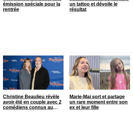
émission spéciale pour la
un tattoo et dévoile le
rentrée
résultat
Christine Beaulieu révèle
Marie-Mai sort et partage
avoir été en couple avec 2
un rare moment entre son
comédiens connus au
ex et leur fille
Québec