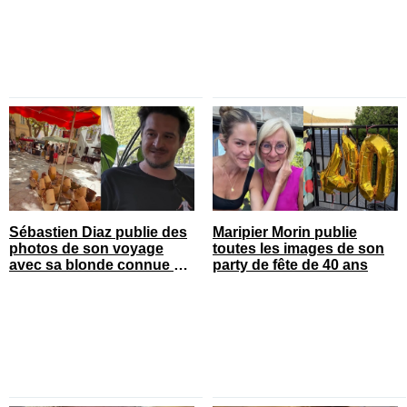
Sébastien Diaz publie des
Maripier Morin publie
photos de son voyage
toutes les images de son
avec sa blonde connue en
party de fête de 40 ans
France