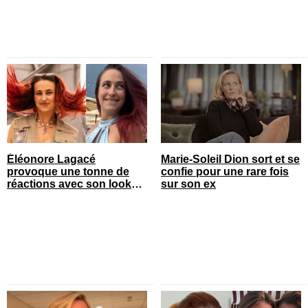
Éléonore Lagacé
Marie-Soleil Dion sort et se
provoque une tonne de
confie pour une rare fois
réactions avec son look
sur son ex
court de festival