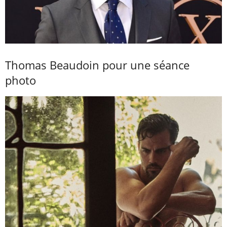
Thomas Beaudoin pour une séance
photo