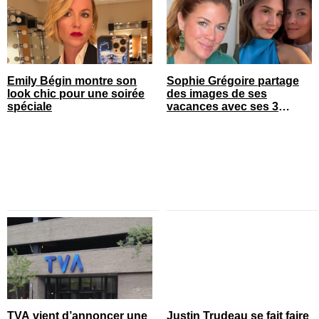
Emily Bégin montre son
Sophie Grégoire partage
look chic pour une soirée
des images de ses
spéciale
vacances avec ses 3
enfants
TVA vient d’annoncer une
Justin Trudeau se fait faire