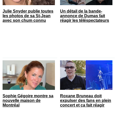
Julie Snyder publie toutes
Un détail de la bande-
les photos de sa St-Jean
annonce de Dumas fait
avec son chum connu
réagir les téléspectateurs
Sophie Gégoire montre sa
Roxane Bruneau doit
nouvelle maison de
expulser des fans en plein
Montréal
concert et ça fait réagir