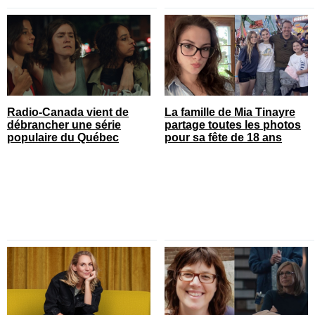
Radio-Canada vient de
La famille de Mia Tinayre
débrancher une série
partage toutes les photos
populaire du Québec
pour sa fête de 18 ans