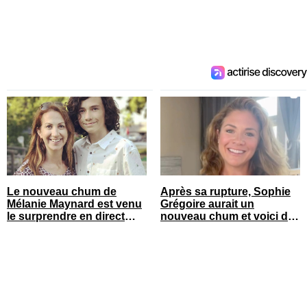
Le nouveau chum de
Après sa rupture, Sophie
Mélanie Maynard est venu
Grégoire aurait un
le surprendre en direct
nouveau chum et voici de
pour ses 50 ans
qui il s’agit