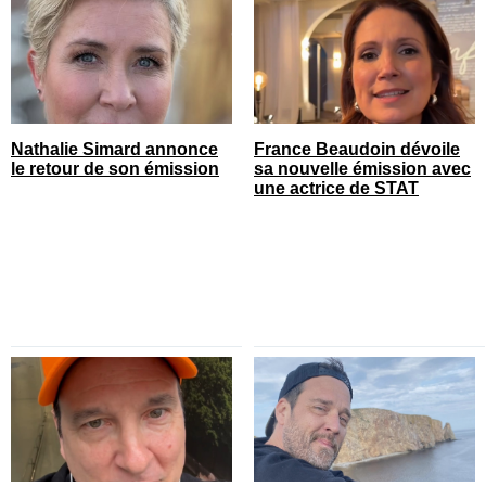
Nathalie Simard annonce
France Beaudoin dévoile
le retour de son émission
sa nouvelle émission avec
une actrice de STAT