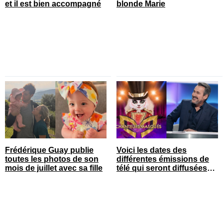
et il est bien accompagné
blonde Marie
Frédérique Guay publie
Voici les dates des
toutes les photos de son
différentes émissions de
mois de juillet avec sa fille
télé qui seront diffusées
bientôt