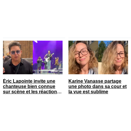
sa blonde
Éric Lapointe invite une
Karine Vanasse partage
chanteuse bien connue
une photo dans sa cour et
sur scène et les réactions
la vue est sublime
sont nombreuses