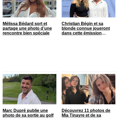
Mélissa Bédard sort et
Christian Bégin et sa
partage une photo d’une
blonde connue joueront
rencontre bien spéciale
dans cette émission
populaire
Marc Dupré publie une
Découvrez 11 photos de
photo de sa sortie au golf
Mia Tinayre et de sa