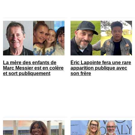
La mère des enfants de
Éric Lapointe fera une rare
Marc Messier est en colère
apparition publique avec
et sort publiquement
son frère