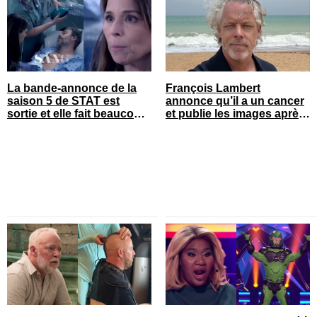
La bande-annonce de la
François Lambert
saison 5 de STAT est
annonce qu’il a un cancer
sortie et elle fait beaucoup
et publie les images après
réagir
son opération