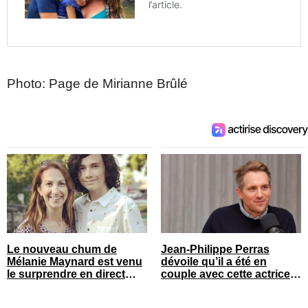
Photo: Page de Mirianne Brûlé
Le nouveau chum de
Jean-Philippe Perras
Mélanie Maynard est venu
dévoile qu’il a été en
le surprendre en direct
couple avec cette actrice
pour ses 50 ans
connue du Québec