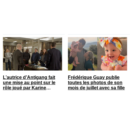
L’autrice d’Antigang fait
Frédérique Guay publie
une mise au point sur le
toutes les photos de son
rôle joué par Karine
mois de juillet avec sa fille
Gonthier-Hyndman dans la
série