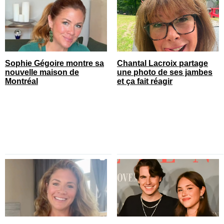
Sophie Gégoire montre sa
Chantal Lacroix partage
nouvelle maison de
une photo de ses jambes
Montréal
et ça fait réagir