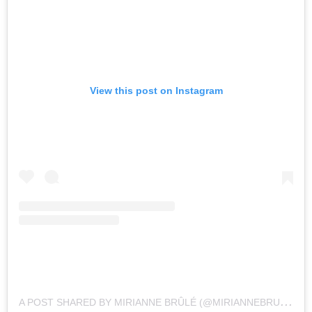
View this post on Instagram
A
POST SHARED BY MIRIANNE BRÛLÉ (@MIRIANNEBRULE)