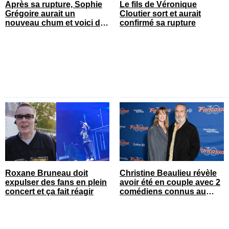
Après sa rupture, Sophie
Le fils de Véronique
Grégoire aurait un
Cloutier sort et aurait
nouveau chum et voici de
confirmé sa rupture
qui il s’agit
Roxane Bruneau doit
Christine Beaulieu révèle
expulser des fans en plein
avoir été en couple avec 2
concert et ça fait réagir
comédiens connus au
Québec