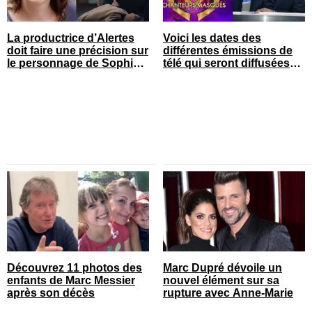
La productrice d’Alertes
Voici les dates des
doit faire une précision sur
différentes émissions de
le personnage de Sophie
télé qui seront diffusées
Prégent
bientôt
Découvrez 11 photos des
Marc Dupré dévoile un
enfants de Marc Messier
nouvel élément sur sa
après son décès
rupture avec Anne-Marie