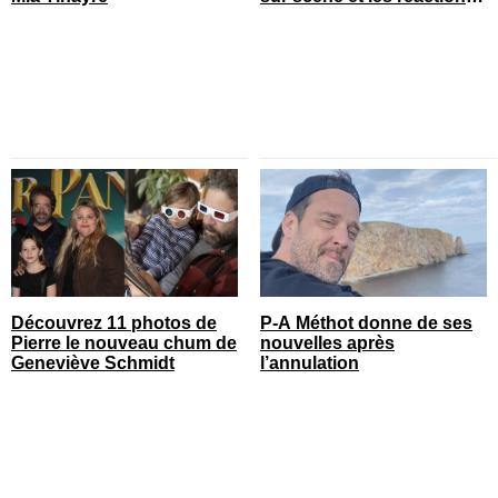
sont nombreuses
Découvrez 11 photos de
P-A Méthot donne de ses
Pierre le nouveau chum de
nouvelles après
Geneviève Schmidt
l’annulation