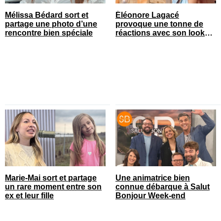
Mélissa Bédard sort et
Éléonore Lagacé
partage une photo d’une
provoque une tonne de
rencontre bien spéciale
réactions avec son look
court de festival
Marie-Mai sort et partage
Une animatrice bien
un rare moment entre son
connue débarque à Salut
ex et leur fille
Bonjour Week-end