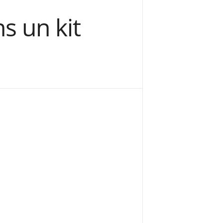
s un kit