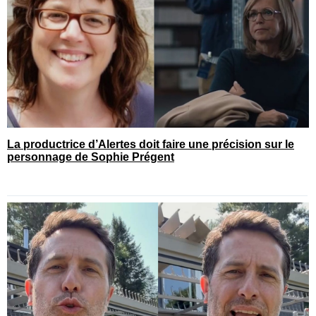
La productrice d’Alertes doit faire une précision sur le
personnage de Sophie Prégent