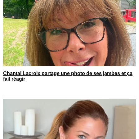
Chantal Lacroix partage une photo de ses jambes et ça
fait réagir