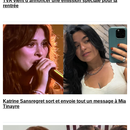
TVA vient d’annoncer une émission spéciale pour la
rentrée
Katrine Sansregret sort et envoie tout un message à Mia
Tinayre