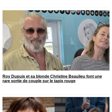
Roy Dupuis et sa blonde Christine Beaulieu font une
rare sortie de couple sur le tapis rouge