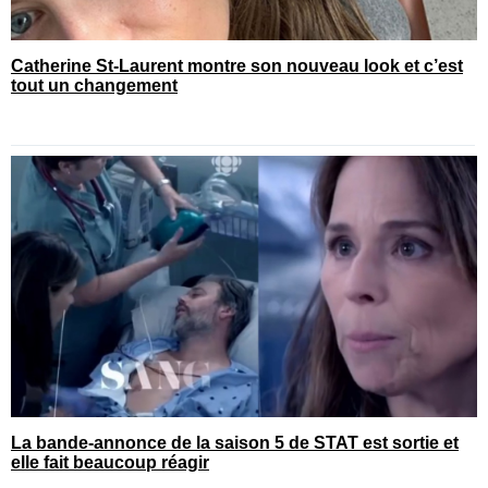
Catherine St-Laurent montre son nouveau look et c’est
tout un changement
La bande-annonce de la saison 5 de STAT est sortie et
elle fait beaucoup réagir