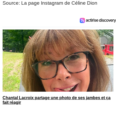
Source: La page Instagram de Céline Dion
Chantal Lacroix partage une photo de ses jambes et ça
fait réagir