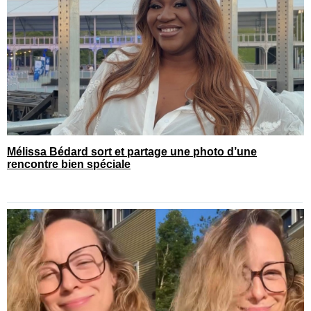
Mélissa Bédard sort et partage une photo d’une
rencontre bien spéciale