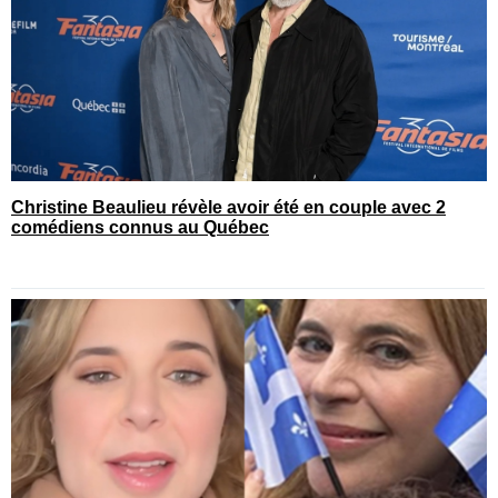
Christine Beaulieu révèle avoir été en couple avec 2
comédiens connus au Québec