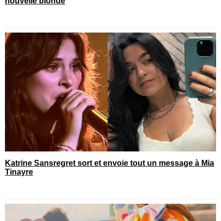
nouvelle blonde
Katrine Sansregret sort et envoie tout un message à Mia
Tinayre