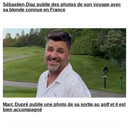
Sébastien Diaz publie des photos de son voyage avec
sa blonde connue en France
Marc Dupré publie une photo de sa sortie au golf et il est
bien accompagné