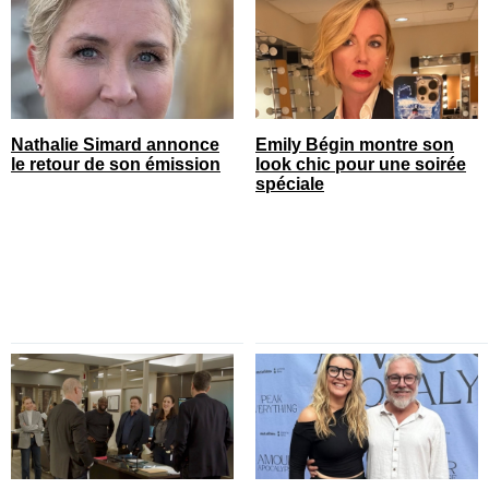
Nathalie Simard annonce
Emily Bégin montre son
le retour de son émission
look chic pour une soirée
spéciale