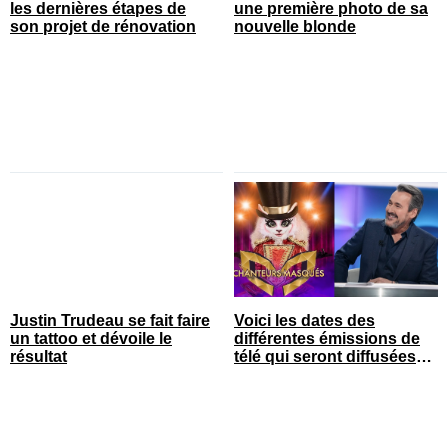
les dernières étapes de
une première photo de sa
son projet de rénovation
nouvelle blonde
Justin Trudeau se fait faire
Voici les dates des
un tattoo et dévoile le
différentes émissions de
résultat
télé qui seront diffusées
bientôt