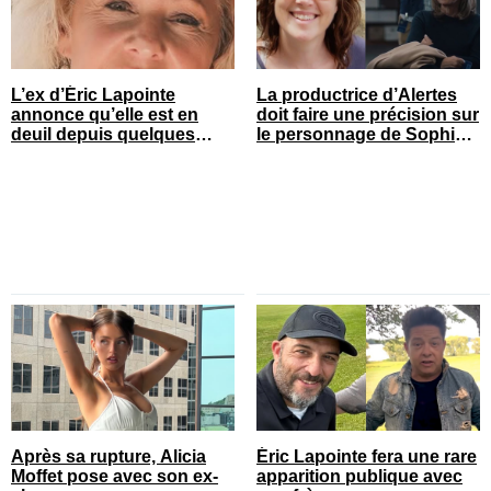
L’ex d’Éric Lapointe
La productrice d’Alertes
annonce qu’elle est en
doit faire une précision sur
deuil depuis quelques
le personnage de Sophie
heures
Prégent
Après sa rupture, Alicia
Éric Lapointe fera une rare
Moffet pose avec son ex-
apparition publique avec