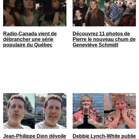
Radio-Canada vient de
Découvrez 11 photos de
débrancher une série
Pierre le nouveau chum de
populaire du Québec
Geneviève Schmidt
Jean-Philippe Dion dévoile
Debbie Lynch-White publie