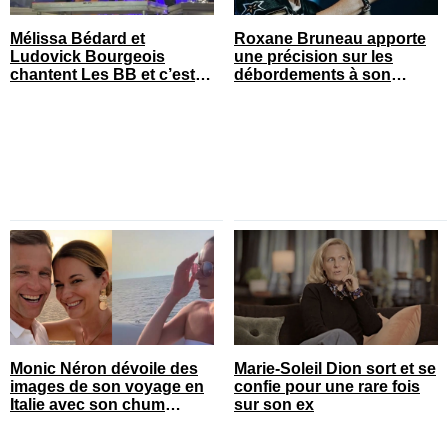
Mélissa Bédard et
Roxane Bruneau apporte
Ludovick Bourgeois
une précision sur les
chantent Les BB et c’est
débordements à son
quelque chose
spectacle
Monic Néron dévoile des
Marie-Soleil Dion sort et se
images de son voyage en
confie pour une rare fois
Italie avec son chum
sur son ex
connu