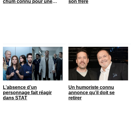
chum connu pour une
son frère
annonce
L’absence d’un
Un humoriste connu
personnage fait réagir
annonce qu’il doit se
dans STAT
retirer