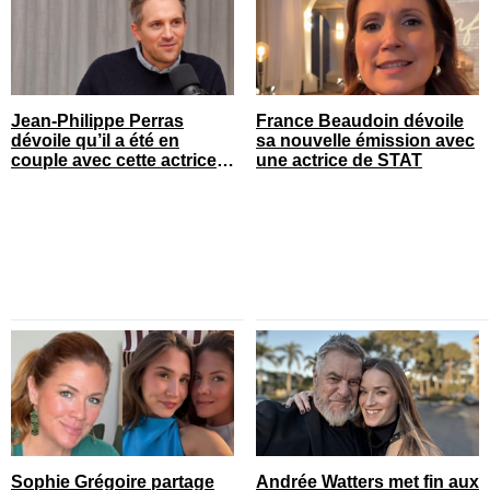
Jean-Philippe Perras
France Beaudoin dévoile
dévoile qu’il a été en
sa nouvelle émission avec
couple avec cette actrice
une actrice de STAT
connue du Québec
Sophie Grégoire partage
Andrée Watters met fin aux