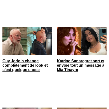
Guy Jodoin change
Katrine Sansregret sort et
complètement de look et
envoie tout un message à
c’est quelque chose
Mia Tinayre