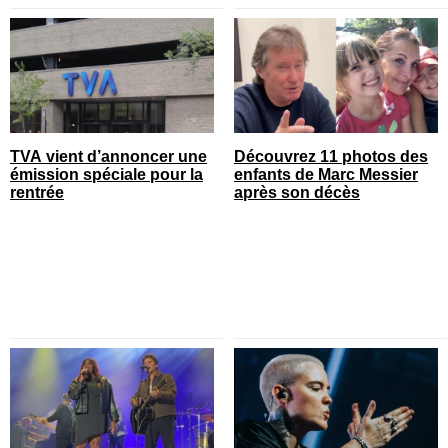
TVA vient d’annoncer une
Découvrez 11 photos des
émission spéciale pour la
enfants de Marc Messier
rentrée
après son décès