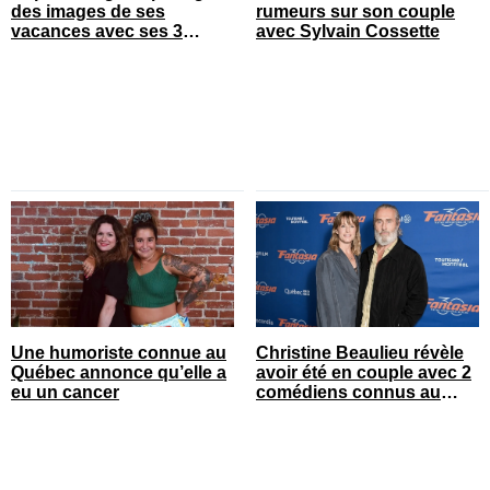
des images de ses
rumeurs sur son couple
vacances avec ses 3
avec Sylvain Cossette
enfants
Une humoriste connue au
Christine Beaulieu révèle
Québec annonce qu’elle a
avoir été en couple avec 2
eu un cancer
comédiens connus au
Québec