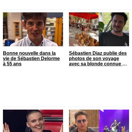
Bonne nouvelle dans la
Sébastien Diaz publie des
vie de Sébastien Delorme
photos de son voyage
à 55 ans
avec sa blonde connue en
France