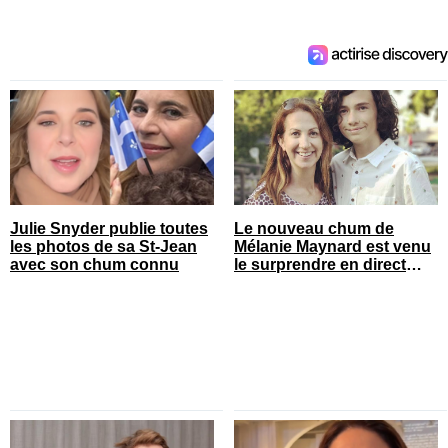
Julie Snyder publie toutes
Le nouveau chum de
les photos de sa St-Jean
Mélanie Maynard est venu
avec son chum connu
le surprendre en direct
pour ses 50 ans