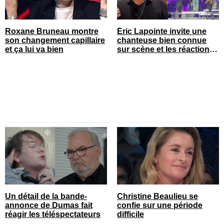
Roxane Bruneau montre
Éric Lapointe invite une
son changement capillaire
chanteuse bien connue
et ça lui va bien
sur scène et les réactions
sont nombreuses
Un détail de la bande-
Christine Beaulieu se
annonce de Dumas fait
confie sur une période
réagir les téléspectateurs
difficile