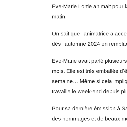
Eve-Marie Lortie animait pour 
matin.
On sait que l’animatrice a acc
dès l’automne 2024 en rempla
Eve-Marie avait parlé plusieurs
mois. Elle est très emballée d’
semaine… Même si cela implique 
travaille le week-end depuis pl
Pour sa dernière émission à S
des hommages et de beaux mot