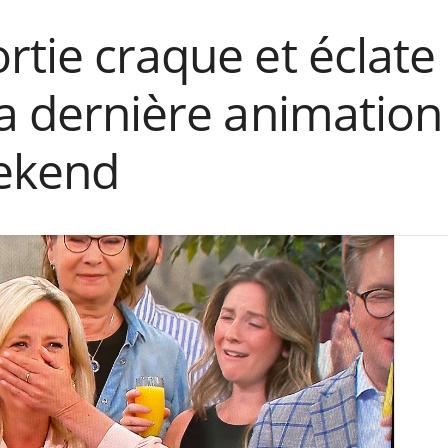
rtie craque et éclate
sa dernière animation
ekend