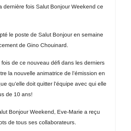
la dernière fois Salut Bonjour Weekend ce
epté le poste de Salut Bonjour en semaine
cement de Gino Chouinard.
 fois de ce nouveau défi dans les derniers
être la nouvelle animatrice de l’émission en
qu’elle doit quitter l’équipe avec qui elle
us de 10 ans!
alut Bonjour Weekend, Eve-Marie a reçu
s de tous ses collaborateurs.