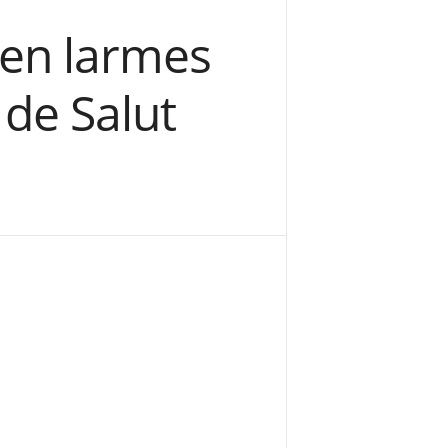
 en larmes
 de Salut