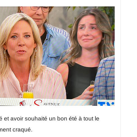
é et avoir souhaité un bon été à tout le
ment craqué.