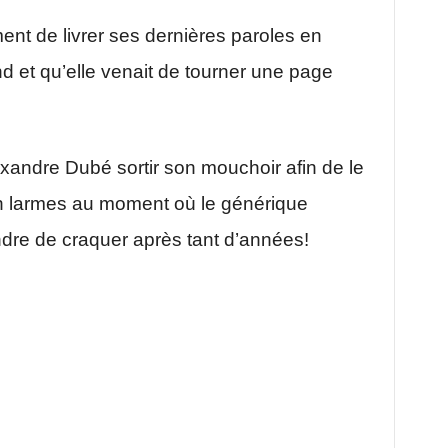
ment de livrer ses dernières paroles en
 et qu’elle venait de tourner une page
exandre Dubé sortir son mouchoir afin de le
en larmes au moment où le générique
dre de craquer après tant d’années!