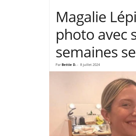
Magalie Lép
photo avec 
semaines s
Par
Bettie D.
-
8 juillet 2024