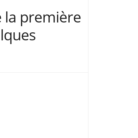
 la première
elques