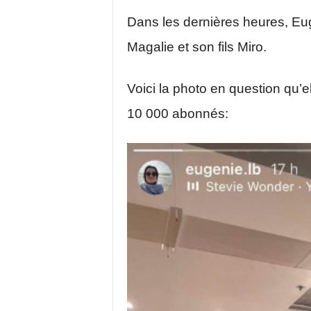
Dans les dernières heures, Eu
Magalie et son fils Miro.
Voici la photo en question qu’
10 000 abonnés: