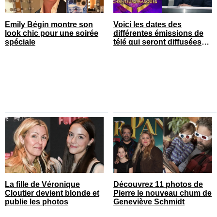
Emily Bégin montre son
Voici les dates des
look chic pour une soirée
différentes émissions de
spéciale
télé qui seront diffusées
bientôt
La fille de Véronique
Découvrez 11 photos de
Cloutier devient blonde et
Pierre le nouveau chum de
publie les photos
Geneviève Schmidt