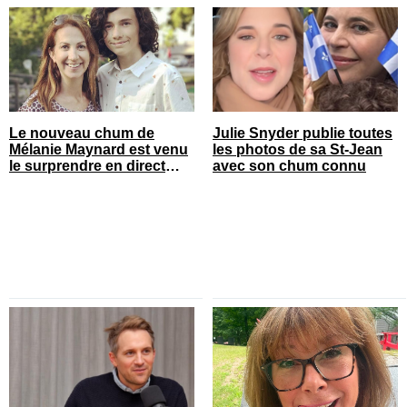
Le nouveau chum de
Julie Snyder publie toutes
Mélanie Maynard est venu
les photos de sa St-Jean
le surprendre en direct
avec son chum connu
pour ses 50 ans