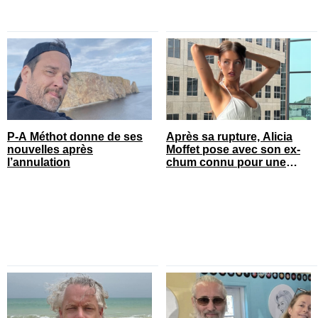
P-A Méthot donne de ses
Après sa rupture, Alicia
nouvelles après
Moffet pose avec son ex-
l’annulation
chum connu pour une
annonce