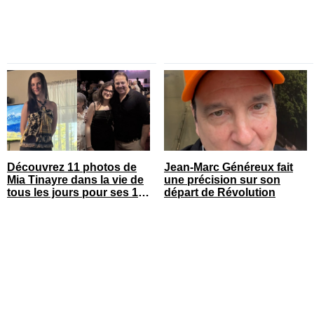
Découvrez 11 photos de
Jean-Marc Généreux fait
Mia Tinayre dans la vie de
une précision sur son
tous les jours pour ses 18
départ de Révolution
ans