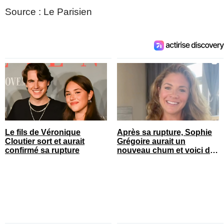
Source : Le Parisien
Le fils de Véronique
Après sa rupture, Sophie
Cloutier sort et aurait
Grégoire aurait un
confirmé sa rupture
nouveau chum et voici de
qui il s’agit