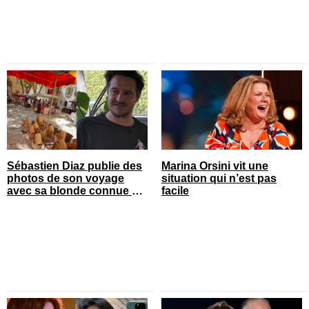
Sébastien Diaz publie des
Marina Orsini vit une
photos de son voyage
situation qui n’est pas
avec sa blonde connue en
facile
France