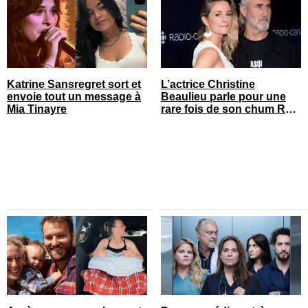
Katrine Sansregret sort et
L’actrice Christine
envoie tout un message à
Beaulieu parle pour une
Mia Tinayre
rare fois de son chum Roy
Dupuis