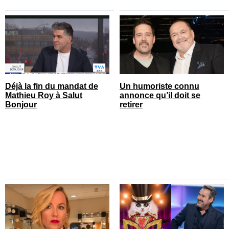
Déjà la fin du mandat de
Un humoriste connu
Mathieu Roy à Salut
annonce qu’il doit se
Bonjour
retirer