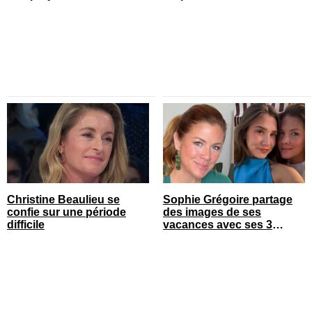
tombés amoureux
Christine Beaulieu se
Sophie Grégoire partage
confie sur une période
des images de ses
difficile
vacances avec ses 3
enfants