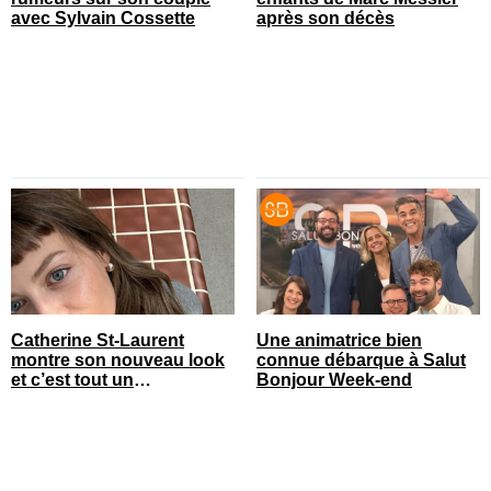
avec Sylvain Cossette
après son décès
Catherine St-Laurent
Une animatrice bien
montre son nouveau look
connue débarque à Salut
et c’est tout un
Bonjour Week-end
changement