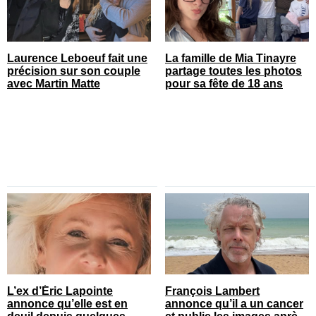
Laurence Leboeuf fait une
La famille de Mia Tinayre
précision sur son couple
partage toutes les photos
avec Martin Matte
pour sa fête de 18 ans
L’ex d’Éric Lapointe
François Lambert
annonce qu’elle est en
annonce qu’il a un cancer