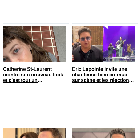
Catherine St-Laurent
Éric Lapointe invite une
montre son nouveau look
chanteuse bien connue
et c’est tout un
sur scène et les réactions
changement
sont nombreuses