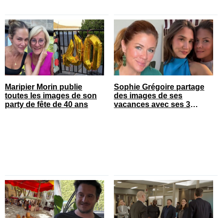
Maripier Morin publie
Sophie Grégoire partage
toutes les images de son
des images de ses
party de fête de 40 ans
vacances avec ses 3
enfants