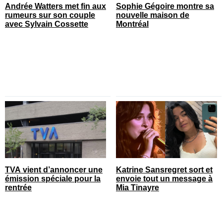
Andrée Watters met fin aux
Sophie Gégoire montre sa
rumeurs sur son couple
nouvelle maison de
avec Sylvain Cossette
Montréal
TVA vient d’annoncer une
Katrine Sansregret sort et
émission spéciale pour la
envoie tout un message à
rentrée
Mia Tinayre