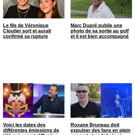
Le fils de Véronique
Marc Dupré publie une
Cloutier sort et aurait
photo de sa sortie au golf
confirmé sa rupture
et il est bien accompagné
Voici les dates des
Roxane Bruneau doit
différentes émissions de
expulser des fans en plein