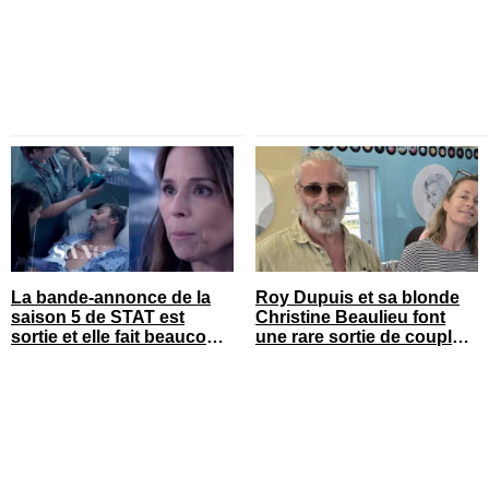
La bande-annonce de la
Roy Dupuis et sa blonde
saison 5 de STAT est
Christine Beaulieu font
sortie et elle fait beaucoup
une rare sortie de couple
réagir
sur le tapis rouge