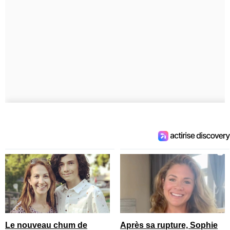
Le nouveau chum de
Après sa rupture, Sophie