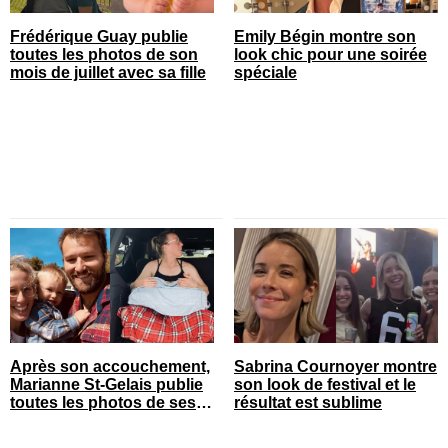
Frédérique Guay publie
Emily Bégin montre son
toutes les photos de son
look chic pour une soirée
mois de juillet avec sa fille
spéciale
Après son accouchement,
Sabrina Cournoyer montre
Marianne St-Gelais publie
son look de festival et le
toutes les photos de ses
résultat est sublime
vacances en famille