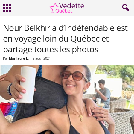
Nour Belkhiria d’Indéfendable est
en voyage loin du Québec et
partage toutes les photos
Par
Marilaure L.
-
2 août 2024