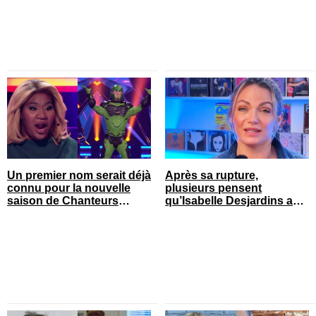
Un premier nom serait déjà
Après sa rupture,
connu pour la nouvelle
plusieurs pensent
saison de Chanteurs
qu’Isabelle Desjardins a
masqués
retrouvé l’amour