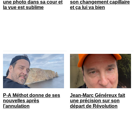
une photo dans sa cour et
son changement capillaire
la vue est sublime
et ça lui va bien
P-A Méthot donne de ses
Jean-Marc Généreux fait
nouvelles après
une précision sur son
l’annulation
départ de Révolution