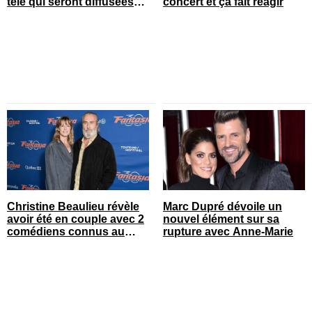
télé qui seront diffusées
concert et ça fait réagir
bientôt
Christine Beaulieu révèle
Marc Dupré dévoile un
avoir été en couple avec 2
nouvel élément sur sa
comédiens connus au
rupture avec Anne-Marie
Québec