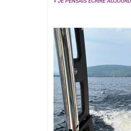
« JE PENSAIS ÉCRIRE AUJOURD’