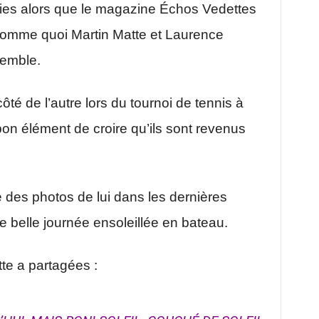
ties alors que le magazine Échos Vedettes
 comme quoi Martin Matte et Laurence
semble.
ôté de l’autre lors du tournoi de tennis à
n élément de croire qu’ils sont revenus
é des photos de lui dans les dernières
e belle journée ensoleillée en bateau.
te a partagées :