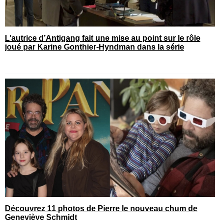
L’autrice d’Antigang fait une mise au point sur le rôle
joué par Karine Gonthier-Hyndman dans la série
Découvrez 11 photos de Pierre le nouveau chum de
Geneviève Schmidt