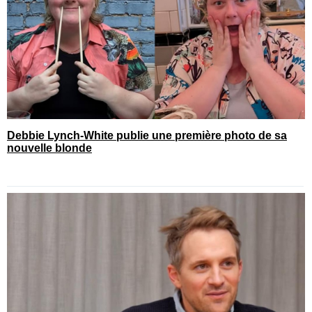
Debbie Lynch-White publie une première photo de sa
nouvelle blonde