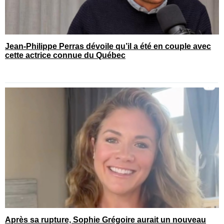
Jean-Philippe Perras dévoile qu’il a été en couple avec
cette actrice connue du Québec
Après sa rupture, Sophie Grégoire aurait un nouveau