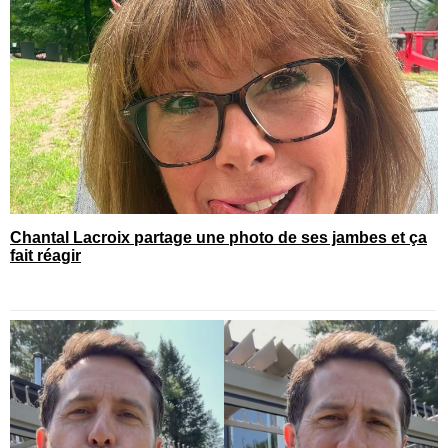
Chantal Lacroix partage une photo de ses jambes et ça
fait réagir