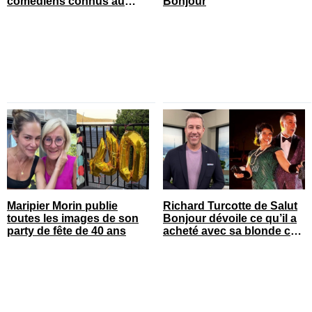
comédiens connus au
Bonjour
Québec
Maripier Morin publie
Richard Turcotte de Salut
toutes les images de son
Bonjour dévoile ce qu’il a
party de fête de 40 ans
acheté avec sa blonde cet
été