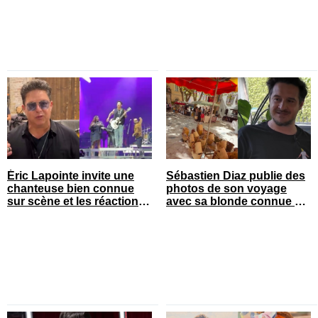
Éric Lapointe invite une
Sébastien Diaz publie des
chanteuse bien connue
photos de son voyage
sur scène et les réactions
avec sa blonde connue en
sont nombreuses
France