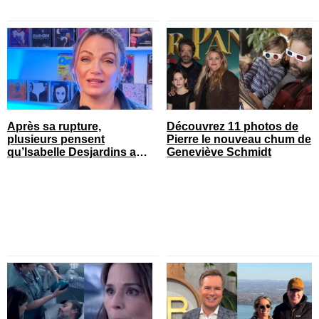
Après sa rupture,
Découvrez 11 photos de
plusieurs pensent
Pierre le nouveau chum de
qu’Isabelle Desjardins a
Geneviève Schmidt
retrouvé l’amour