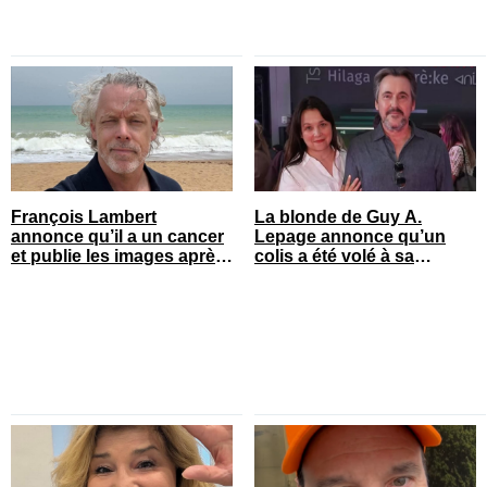
François Lambert
La blonde de Guy A.
annonce qu’il a un cancer
Lepage annonce qu’un
et publie les images après
colis a été volé à sa
son opération
maison