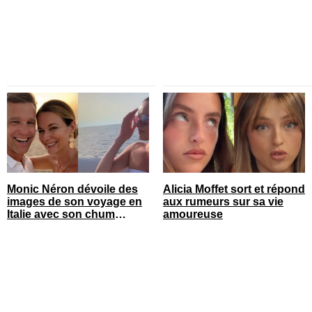
Monic Néron dévoile des
Alicia Moffet sort et répond
images de son voyage en
aux rumeurs sur sa vie
Italie avec son chum
amoureuse
connu