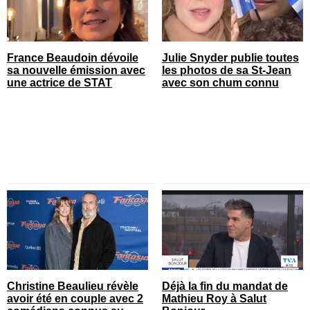
France Beaudoin dévoile
Julie Snyder publie toutes
sa nouvelle émission avec
les photos de sa St-Jean
une actrice de STAT
avec son chum connu
Christine Beaulieu révèle
Déjà la fin du mandat de
avoir été en couple avec 2
Mathieu Roy à Salut