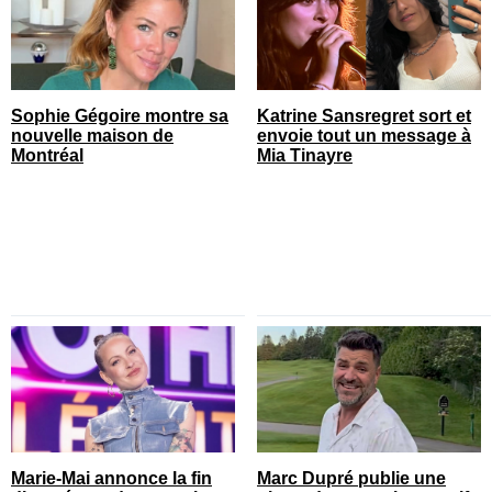
Sophie Gégoire montre sa
Katrine Sansregret sort et
nouvelle maison de
envoie tout un message à
Montréal
Mia Tinayre
Marie-Mai annonce la fin
Marc Dupré publie une