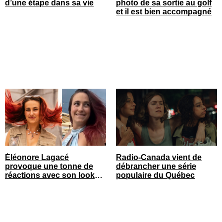
d’une étape dans sa vie
photo de sa sortie au golf
et il est bien accompagné
Éléonore Lagacé
Radio-Canada vient de
provoque une tonne de
débrancher une série
réactions avec son look
populaire du Québec
court de festival