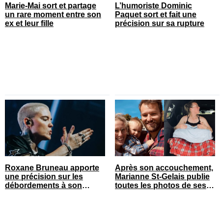
Marie-Mai sort et partage
L’humoriste Dominic
un rare moment entre son
Paquet sort et fait une
ex et leur fille
précision sur sa rupture
Roxane Bruneau apporte
Après son accouchement,
une précision sur les
Marianne St-Gelais publie
débordements à son
toutes les photos de ses
spectacle
vacances en famille