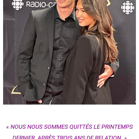
« NOUS NOUS SOMMES QUITTÉS LE PRINTEMPS
DERNIER, APRÈS TROIS ANS DE RELATION. »