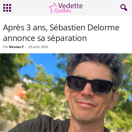
Après 3 ans, Sébastien Delorme
annonce sa séparation
Par
Nicolas P.
-
29 août 2024