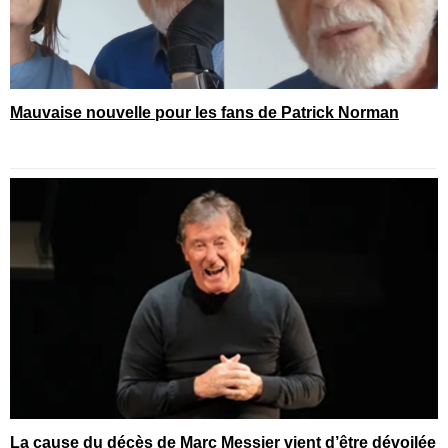
Mauvaise nouvelle pour les fans de Patrick Norman
La cause du décès de Marc Messier vient d’être dévoilée