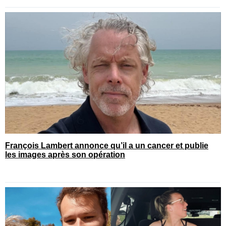
François Lambert annonce qu’il a un cancer et publie
les images après son opération