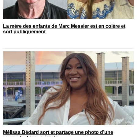
La mère des enfants de Marc Messier est en colère et
sort publiquement
Mélissa Bédard sort et partage une photo d’une