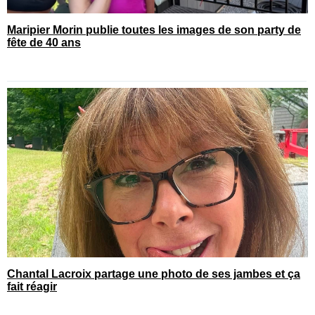
Maripier Morin publie toutes les images de son party de
fête de 40 ans
Chantal Lacroix partage une photo de ses jambes et ça
fait réagir