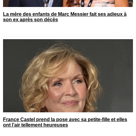
La mère des enfants de Marc Messier fait ses adieux à
son ex après son décès
France Castel prend la pose avec sa petite-fille et elles
ont l’air tellement heureuses