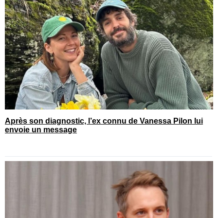
Après son diagnostic, l’ex connu de Vanessa Pilon lui
envoie un message