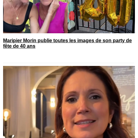
Maripier Morin publie toutes les images de son party de
fête de 40 ans