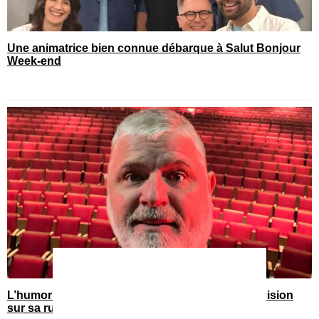
Une animatrice bien connue débarque à Salut Bonjour
Week-end
L’humoriste Dominic Paquet sort et fait une précision
sur sa rupture