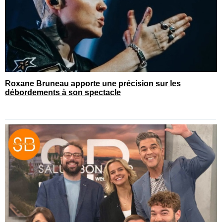
Roxane Bruneau apporte une précision sur les
débordements à son spectacle