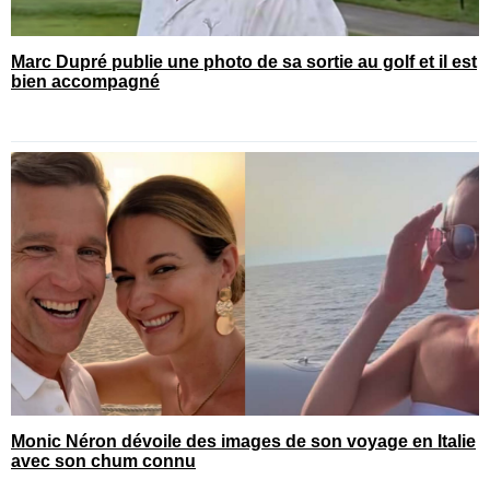
Marc Dupré publie une photo de sa sortie au golf et il est
bien accompagné
Monic Néron dévoile des images de son voyage en Italie
avec son chum connu