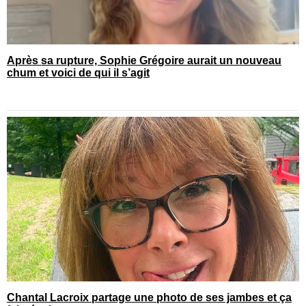
Après sa rupture, Sophie Grégoire aurait un nouveau
chum et voici de qui il s’agit
Chantal Lacroix partage une photo de ses jambes et ça