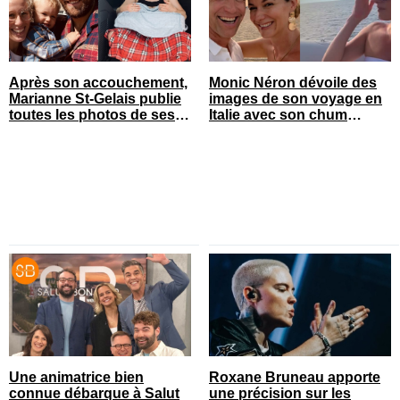
Après son accouchement,
Monic Néron dévoile des
Marianne St-Gelais publie
images de son voyage en
toutes les photos de ses
Italie avec son chum
vacances en famille
connu
Une animatrice bien
Roxane Bruneau apporte
connue débarque à Salut
une précision sur les