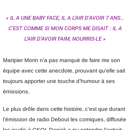
« IL A UNE BABY FACE, IL A L’AIR D’AVOIR 7 ANS…
C’EST COMME SI MON CORPS ME DISAIT : IL A
L’AIR D’AVOIR FAIM, NOURRIS-LE »
Maripier Morin n’a pas manqué de faire rire son
équipe avec cette anecdote, prouvant qu’elle sait
toujours apporter une touche d’humour à ses
émissions.
Le plus drôle dans cette histoire, c’est que durant
l’émission de radio Debout les comiques, diffusée
les jeudis à CKOI, Danick a pu entendre l’extrait.