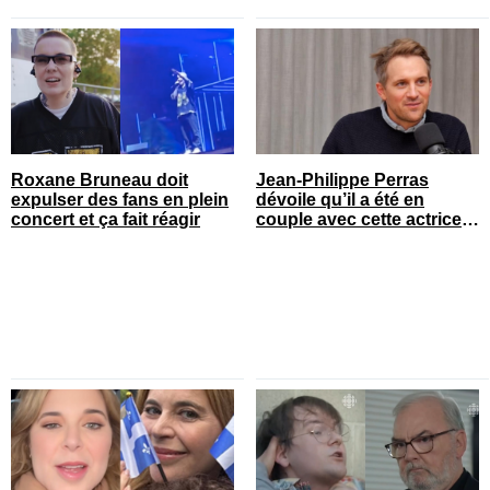
Roxane Bruneau doit
Jean-Philippe Perras
expulser des fans en plein
dévoile qu’il a été en
concert et ça fait réagir
couple avec cette actrice
connue du Québec