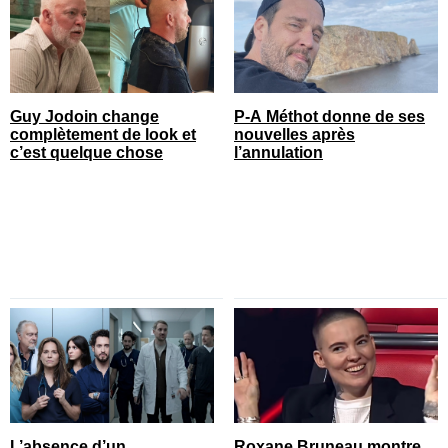
Guy Jodoin change
P-A Méthot donne de ses
complètement de look et
nouvelles après
c’est quelque chose
l’annulation
L’absence d’un
Roxane Bruneau montre