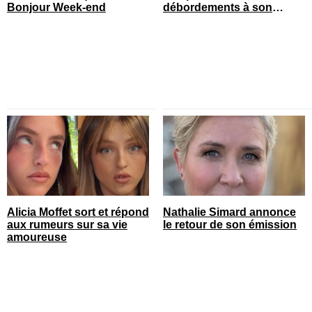
Bonjour Week-end
débordements à son
spectacle
Alicia Moffet sort et répond
Nathalie Simard annonce
aux rumeurs sur sa vie
le retour de son émission
amoureuse