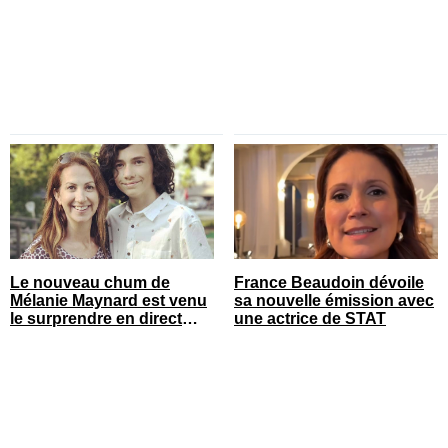
qui il s’agit
Le nouveau chum de
France Beaudoin dévoile
Mélanie Maynard est venu
sa nouvelle émission avec
le surprendre en direct
une actrice de STAT
pour ses 50 ans