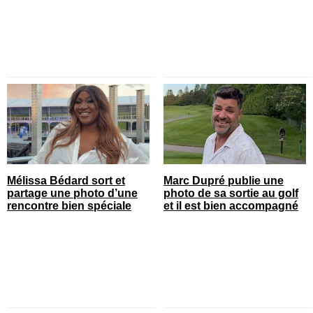
Mélissa Bédard sort et
Marc Dupré publie une
partage une photo d’une
photo de sa sortie au golf
rencontre bien spéciale
et il est bien accompagné