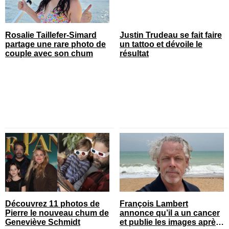
Rosalie Taillefer-Simard
Justin Trudeau se fait faire
partage une rare photo de
un tattoo et dévoile le
couple avec son chum
résultat
Découvrez 11 photos de
François Lambert
Pierre le nouveau chum de
annonce qu’il a un cancer
Geneviève Schmidt
et publie les images après