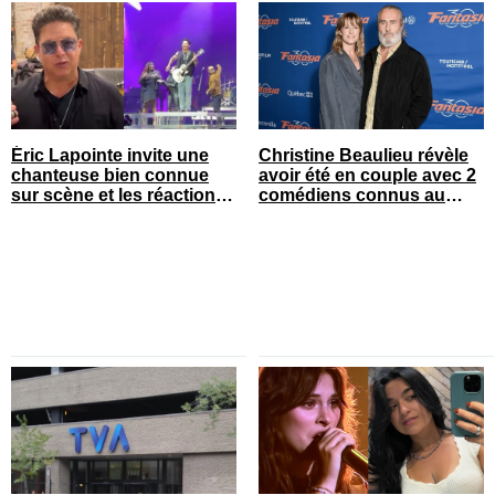
Éric Lapointe invite une
Christine Beaulieu révèle
chanteuse bien connue
avoir été en couple avec 2
sur scène et les réactions
comédiens connus au
sont nombreuses
Québec