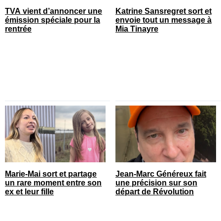
TVA vient d’annoncer une
Katrine Sansregret sort et
émission spéciale pour la
envoie tout un message à
rentrée
Mia Tinayre
Marie-Mai sort et partage
Jean-Marc Généreux fait
un rare moment entre son
une précision sur son
ex et leur fille
départ de Révolution