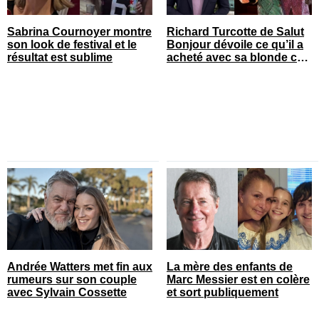
Sabrina Cournoyer montre
Richard Turcotte de Salut
son look de festival et le
Bonjour dévoile ce qu’il a
résultat est sublime
acheté avec sa blonde cet
été
Andrée Watters met fin aux
La mère des enfants de
rumeurs sur son couple
Marc Messier est en colère
avec Sylvain Cossette
et sort publiquement