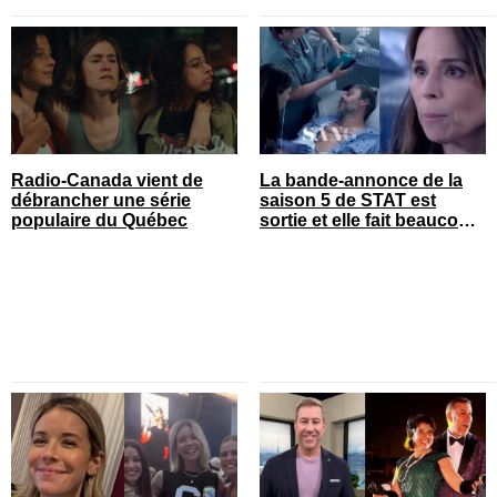
Radio-Canada vient de
La bande-annonce de la
débrancher une série
saison 5 de STAT est
populaire du Québec
sortie et elle fait beaucoup
réagir