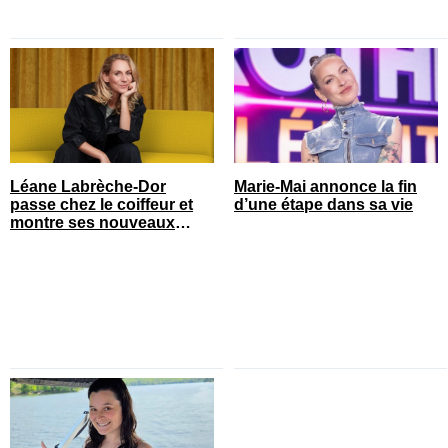
Léane Labrèche-Dor
Marie-Mai annonce la fin
passe chez le coiffeur et
d’une étape dans sa vie
montre ses nouveaux
cheveux