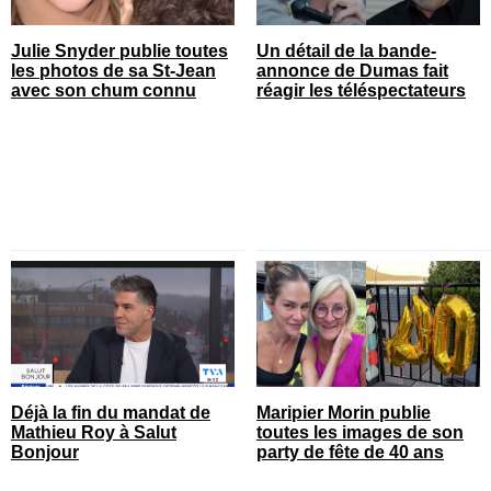
Julie Snyder publie toutes
Un détail de la bande-
les photos de sa St-Jean
annonce de Dumas fait
avec son chum connu
réagir les téléspectateurs
Déjà la fin du mandat de
Maripier Morin publie
Mathieu Roy à Salut
toutes les images de son
Bonjour
party de fête de 40 ans