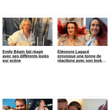
Emily Bégin fait réagir
Éléonore Lagacé
avec ses différents looks
provoque une tonne de
sur scène
réactions avec son look
court de festival