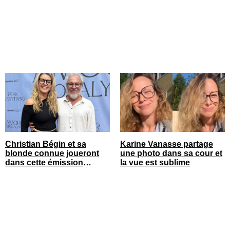
son opération
Christian Bégin et sa
Karine Vanasse partage
blonde connue joueront
une photo dans sa cour et
dans cette émission
la vue est sublime
populaire