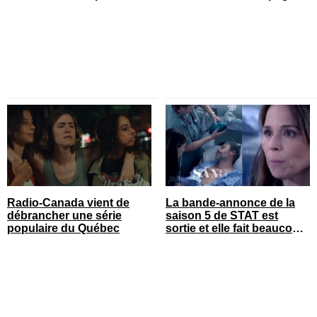
Radio-Canada vient de
La bande-annonce de la
débrancher une série
saison 5 de STAT est
populaire du Québec
sortie et elle fait beaucoup
réagir