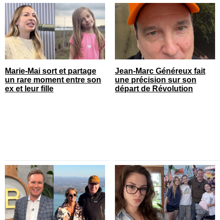
Marie-Mai sort et partage
Jean-Marc Généreux fait
un rare moment entre son
une précision sur son
ex et leur fille
départ de Révolution