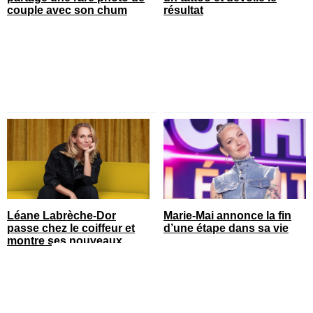
couple avec son chum
résultat
Léane Labrèche-Dor
Marie-Mai annonce la fin
passe chez le coiffeur et
d’une étape dans sa vie
montre ses nouveaux
cheveux