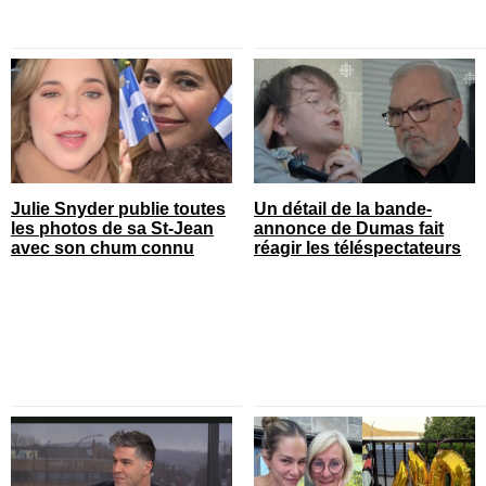
Julie Snyder publie toutes
Un détail de la bande-
les photos de sa St-Jean
annonce de Dumas fait
avec son chum connu
réagir les téléspectateurs