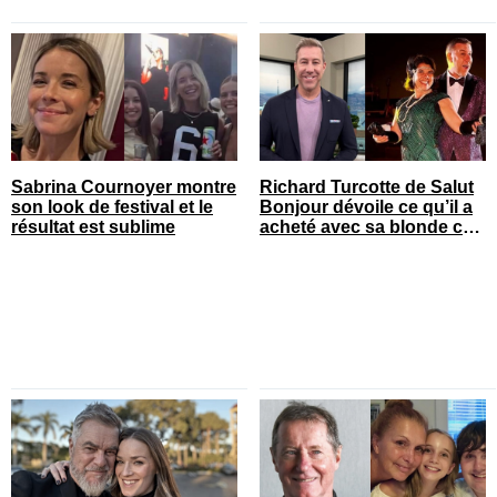
Sabrina Cournoyer montre
Richard Turcotte de Salut
son look de festival et le
Bonjour dévoile ce qu’il a
résultat est sublime
acheté avec sa blonde cet
été