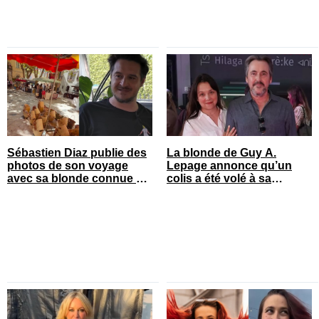
Sébastien Diaz publie des
La blonde de Guy A.
photos de son voyage
Lepage annonce qu’un
avec sa blonde connue en
colis a été volé à sa
France
maison