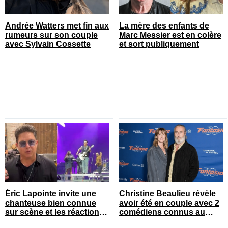
Andrée Watters met fin aux
La mère des enfants de
rumeurs sur son couple
Marc Messier est en colère
avec Sylvain Cossette
et sort publiquement
Éric Lapointe invite une
Christine Beaulieu révèle
chanteuse bien connue
avoir été en couple avec 2
sur scène et les réactions
comédiens connus au
sont nombreuses
Québec