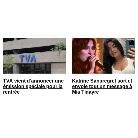
TVA vient d’annoncer une
Katrine Sansregret sort et
émission spéciale pour la
envoie tout un message à
rentrée
Mia Tinayre