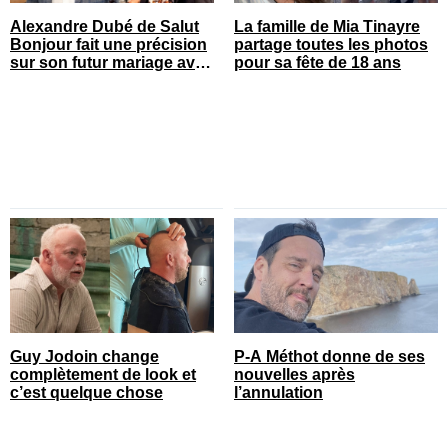
Alexandre Dubé de Salut
La famille de Mia Tinayre
Bonjour fait une précision
partage toutes les photos
sur son futur mariage avec
pour sa fête de 18 ans
sa blonde
Guy Jodoin change
P-A Méthot donne de ses
complètement de look et
nouvelles après
c’est quelque chose
l’annulation