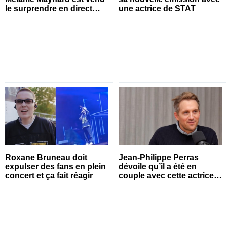
le surprendre en direct
une actrice de STAT
pour ses 50 ans
Roxane Bruneau doit
Jean-Philippe Perras
expulser des fans en plein
dévoile qu’il a été en
concert et ça fait réagir
couple avec cette actrice
connue du Québec