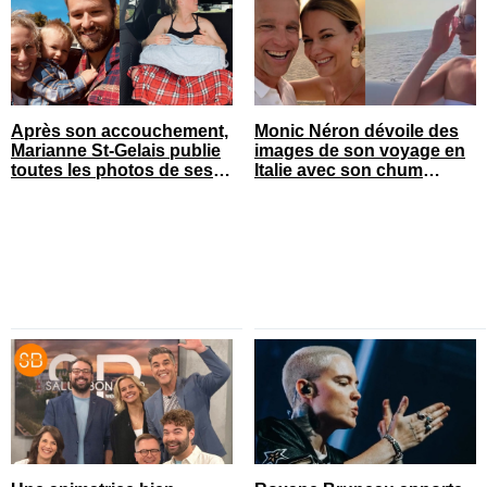
Après son accouchement,
Monic Néron dévoile des
Marianne St-Gelais publie
images de son voyage en
toutes les photos de ses
Italie avec son chum
vacances en famille
connu