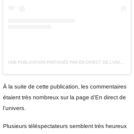
U
NE PUBLICATION PARTAGÉE PAR EN DIRECT DE L’UNIVERS (@ENDIRECTDELUNIVERS)
À la suite de cette publication, les commentaires
étaient très nombreux sur la page d’En direct de
l’univers.
Plusieurs téléspectateurs semblent très heureux