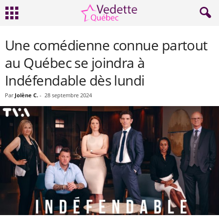
Une comédienne connue partout
au Québec se joindra à
Indéfendable dès lundi
Par
Jolène C.
-
28 septembre 2024