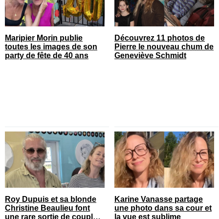
Maripier Morin publie
Découvrez 11 photos de
toutes les images de son
Pierre le nouveau chum de
party de fête de 40 ans
Geneviève Schmidt
Roy Dupuis et sa blonde
Karine Vanasse partage
Christine Beaulieu font
une photo dans sa cour et
une rare sortie de couple
la vue est sublime