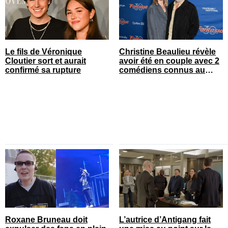
Le fils de Véronique
Christine Beaulieu révèle
Cloutier sort et aurait
avoir été en couple avec 2
confirmé sa rupture
comédiens connus au
Québec
Roxane Bruneau doit
L’autrice d’Antigang fait