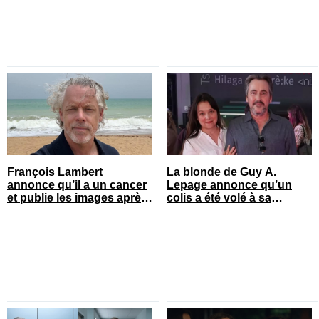
François Lambert
La blonde de Guy A.
annonce qu’il a un cancer
Lepage annonce qu’un
et publie les images après
colis a été volé à sa
son opération
maison