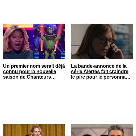
Un premier nom serait déjà
La bande-annonce de la
connu pour la nouvelle
série Alertes fait craindre
saison de Chanteurs
le pire pour le personnage
masqués
de Sophie Prégent