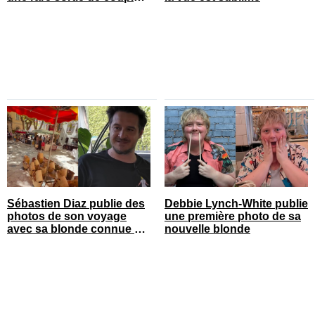
sur le tapis rouge
Sébastien Diaz publie des
Debbie Lynch-White publie
photos de son voyage
une première photo de sa
avec sa blonde connue en
nouvelle blonde
France