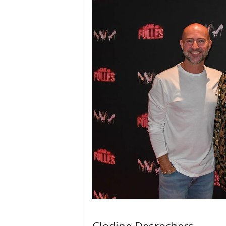
Clodine Desrochers