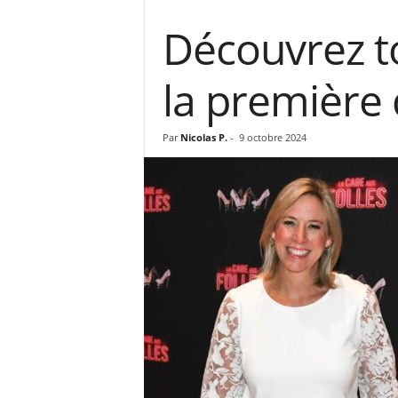
Découvrez to
la première 
Par
Nicolas P.
-
9 octobre 2024