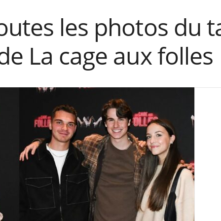
utes les photos du t
de La cage aux folles