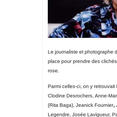
Le journaliste et photographe 
place pour prendre des clichés
rose.
Parmi celles-ci, on y retrouvai
Clodine Desrochers, Anne-Ma
(Rita Baga), Jeanick Fournier
,
J
Legendre, Josée Lavigueur, Pa