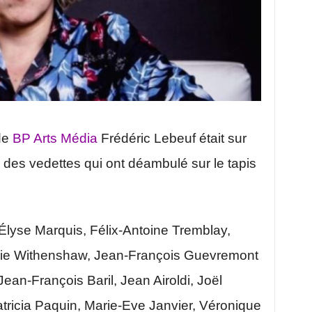
de
BP Arts Média
Frédéric Lebeuf était sur
 des vedettes qui ont déambulé sur le tapis
t Élyse Marquis, Félix-Antoine Tremblay,
rie Withenshaw, Jean-François Guevremont
ean-François Baril, Jean Airoldi, Joël
tricia Paquin, Marie-Eve Janvier, Véronique