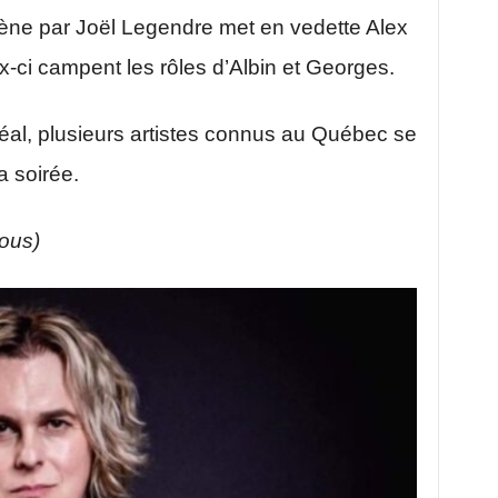
cène par Joël Legendre met en vedette Alex
-ci campent les rôles d’Albin et Georges.
éal, plusieurs artistes connus au Québec se
a soirée.
sous)